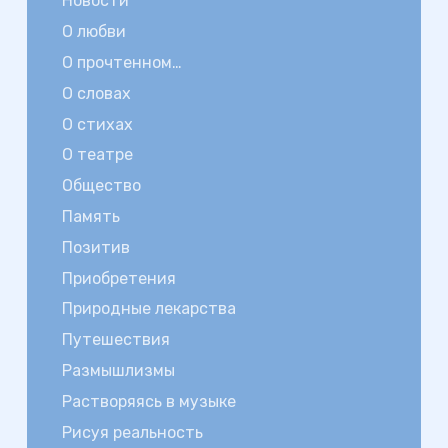
Новости
О любви
О прочтенном…
О словах
О стихах
О театре
Общество
Память
Позитив
Приобретения
Природные лекарства
Путешествия
Размышлизмы
Растворяясь в музыке
Рисуя реальность