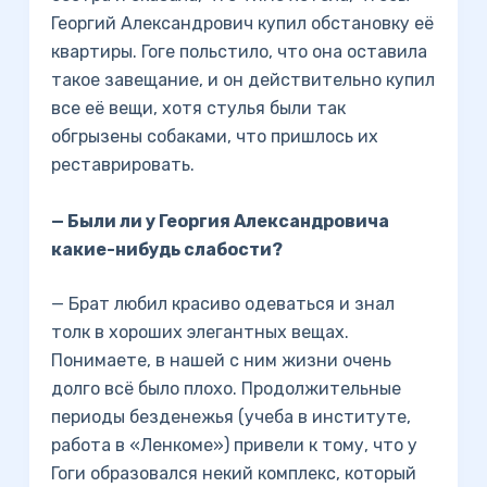
Георгий Александрович купил обстановку её
квартиры. Гоге польстило, что она оставила
такое завещание, и он действительно купил
все её вещи, хотя стулья были так
обгрызены собаками, что пришлось их
реставрировать.
— Были ли у Георгия Александровича
какие-нибудь слабости?
— Брат любил красиво одеваться и знал
толк в хороших элегантных вещах.
Понимаете, в нашей с ним жизни очень
долго всё было плохо. Продолжительные
периоды безденежья (учеба в институте,
работа в «Ленкоме») привели к тому, что у
Гоги образовался некий комплекс, который