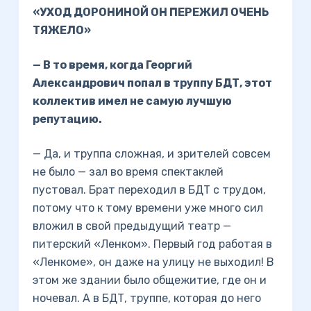
«УХОД ДОРОНИНОЙ ОН ПЕРЕЖИЛ ОЧЕНЬ
ТЯЖЕЛО»
— В то время, когда Георгий
Александрович попал в труппу БДТ, этот
коллектив имел не самую лучшую
репутацию.
— Да, и труппа сложная, и зрителей совсем
не было — зал во время спектаклей
пустовал. Брат переходил в БДТ с трудом,
потому что к тому времени уже много сил
вложил в свой предыдущий театр —
питерский «Ленком». Первый год работая в
«Ленкоме», он даже на улицу не выходил! В
этом же здании было общежитие, где он и
ночевал. А в БДТ, труппе, которая до него