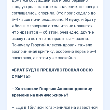
Дома же обсуждали всё и беспрерывно:
каждую роль, каждое назначение, не всегда
соглашались, спорили. Это происходило до
3-4 часов ночи ежедневно. И мужу, и брату
я больше говорила о том, что не нравится.
Что нравится — об этом, очевидно, другие
скажут, а вот что не нравится — важно.
Поначалу Георгий Александрович тяжело
воспринимал критику, особенно первые 3-4
спектакля, а потом уже спокойно.
«БРАТ БУДТО ПРЕДЧУВСТВОВАЛ СВОЮ
СМЕРТЬ»
— Хватало ли Георгию Александровичу
времени на личную жизнь?
— Ещё в Тбилиси Гога женился на известной