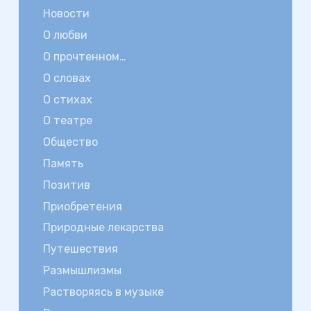
Новости
О любви
О прочтенном…
О словах
О стихах
О театре
Общество
Память
Позитив
Приобретения
Природные лекарства
Путешествия
Размышлизмы
Растворяясь в музыке