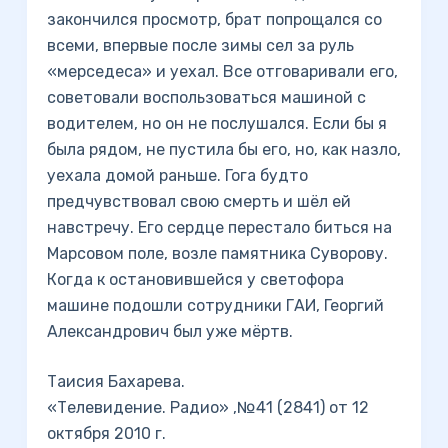
закончился просмотр, брат попрощался со
всеми, впервые после зимы сел за руль
«мерседеса» и уехал. Все отговаривали его,
советовали воспользоваться машиной с
водителем, но он не послушался. Если бы я
была рядом, не пустила бы его, но, как назло,
уехала домой раньше. Гога будто
предчувствовал свою смерть и шёл ей
навстречу. Его сердце перестало биться на
Марсовом поле, возле памятника Суворову.
Когда к остановившейся у светофора
машине подошли сотрудники ГАИ, Георгий
Александрович был уже мёртв.
Таисия Бахарева.
«Телевидение. Радио» ,№41 (2841) от 12
октября 2010 г.