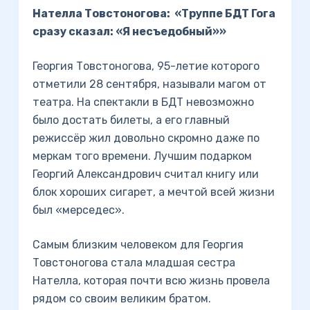
Нателла Товстоногова: «Труппе БДТ Гога
сразу сказал: «Я несъедобный»»
Георгия Товстоногова, 95-летие которого
отметили 28 сентября, называли магом от
театра. На спектакли в БДТ невозможно
было достать билеты, а его главный
режиссёр жил довольно скромно даже по
меркам того времени. Лучшим подарком
Георгий Александрович считал книгу или
блок хороших сигарет, а мечтой всей жизни
был «мерседес».
Самым близким человеком для Георгия
Товстоногова стала младшая сестра
Нателла, которая почти всю жизнь провела
рядом со своим великим братом.