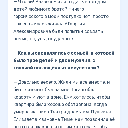
— Что вы! Разве я могла отдать в детдом
детей любимого брата? Ничего
героического в моём поступке нет, просто
так сложилась жизнь. У Георгия
Александровича были попытки создать
семью, но, увы, неудачные.
— Как вы справлялись с семьёй, в которой
было трое детей и двое мужчин, с
головой поглощённых искусством?
— Довольно весело. Жили мы все вместе, и
быт, конечно, был на мне. Гога любил
красоту и уют в доме. Ему хотелось, чтобы
квартира была хорошо обставлена. Когда
умерла актриса Театра драмы им. Пушкина
Елизавета Ивановна Тиме, нам позвонила её
сестра и сказала, что Тиме хотела, чтобы