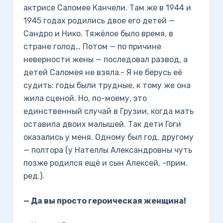
актрисе Саломее Канчели. Там же в 1944 и
1945 годах родились двое его детей —
Сандро и Нико. Тяжёлое было время, в
стране голод… Потом — по причине
неверности жены — последовал развод, а
детей Саломея не взяла.- Я не берусь её
судить: годы были трудные, к тому же она
жила сценой. Но, по-моему, это
единственный случай в Грузии, когда мать
оставила двоих малышей. Так дети Гоги
оказались у меня. Одному был год, другому
— полтора (у Нателлы Александровны чуть
позже родился ещё и сын Алексей, -прим.
ред.).
— Да вы просто героическая женщина!