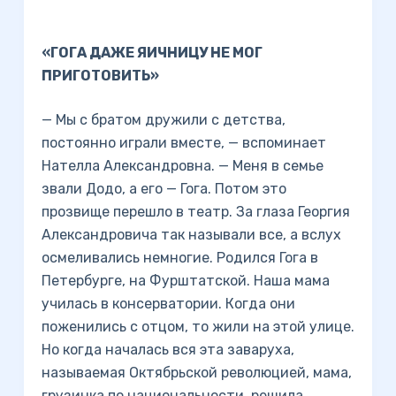
«ГОГА ДАЖЕ ЯИЧНИЦУ НЕ МОГ
ПРИГОТОВИТЬ»
— Мы с братом дружили с детства,
постоянно играли вместе, — вспоминает
Нателла Александровна. — Меня в семье
звали Додо, а его — Гога. Потом это
прозвище перешло в театр. За глаза Георгия
Александровича так называли все, а вслух
осмеливались немногие. Родился Гога в
Петербурге, на Фурштатской. Наша мама
училась в консерватории. Когда они
поженились с отцом, то жили на этой улице.
Но когда началась вся эта заваруха,
называемая Октябрьской революцией, мама,
грузинка по национальности, решила