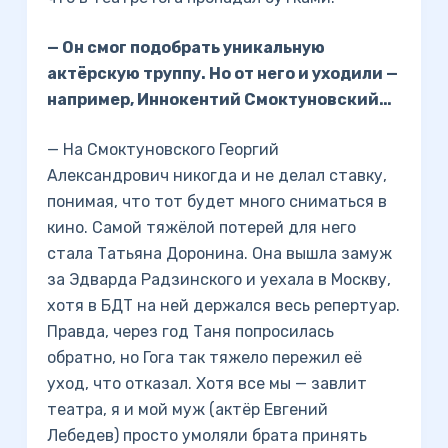
— Он смог подобрать уникальную
актёрскую труппу. Но от него и уходили —
например, Иннокентий Смоктуновский…
— На Смоктуновского Георгий
Александрович никогда и не делал ставку,
понимая, что тот будет много сниматься в
кино. Самой тяжёлой потерей для него
стала Татьяна Доронина. Она вышла замуж
за Эдварда Радзинского и уехала в Москву,
хотя в БДТ на ней держался весь репертуар.
Правда, через год Таня попросилась
обратно, но Гога так тяжело пережил её
уход, что отказал. Хотя все мы — завлит
театра, я и мой муж (актёр Евгений
Лебедев) просто умоляли брата принять