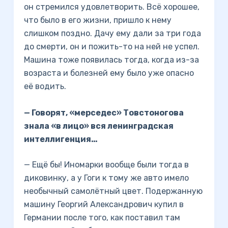
он стремился удовлетворить. Всё хорошее,
что было в его жизни, пришло к нему
слишком поздно. Дачу ему дали за три года
до смерти, он и пожить-то на ней не успел.
Машина тоже появилась тогда, когда из-за
возраста и болезней ему было уже опасно
её водить.
— Говорят, «мерседес» Товстоногова
знала «в лицо» вся ленинградская
интеллигенция…
— Ещё бы! Иномарки вообще были тогда в
диковинку, а у Гоги к тому же авто имело
необычный самолётный цвет. Подержанную
машину Георгий Александрович купил в
Германии после того, как поставил там