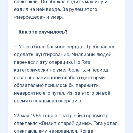
спектакль. Он обожал водить машину и
ездил на ней везде. За рулём этого
«мерседеса» и умер…
— Как это случилось?
— У него было больное сердце. Требовалось
сделать шунтирование. Миллионы людей
перенесли эту операцию. Но Гога
категорически не умел болеть, и период
послеоперационной слабости,который
обязательно пришлось бы пережить,
невероятно его пугал. Из-за этого он всё
время откладывал операцию.
23 мая 1989 года в театре был просмотр
спектакля «Визит старой дамы». Гога устал,
спектакль ему не нравился. Когда