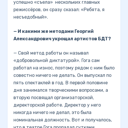
успешно «съела» нескольких главных
режиссёров, он сразу сказал: «Ребята, я
несъедобный».
— И какими же методами Георгий
Александрович укрощал артистов БДТ?
— Свой метод работы он называл
«добровольной диктатурой». Гога сам
работал на износ, поэтому рядом с ним было
совестно ничего не делать. Он выпускал по
пять спектаклей в год. В первой половине
дня занимался творческими вопросами, а
вторую посвящал организаторской,
директорской работе. Директор у него
никогда ничего не делал, это была
номинальная должность. Вот и получалось,
что в театре Гога пропадал сутками.