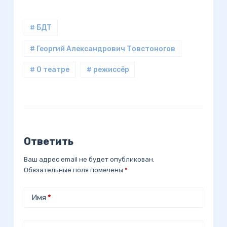
# БДТ
# Георгий Александрович Товстоногов
# О театре
# режиссёр
Ответить
Ваш адрес email не будет опубликован.
Обязательные поля помечены
*
Имя
*