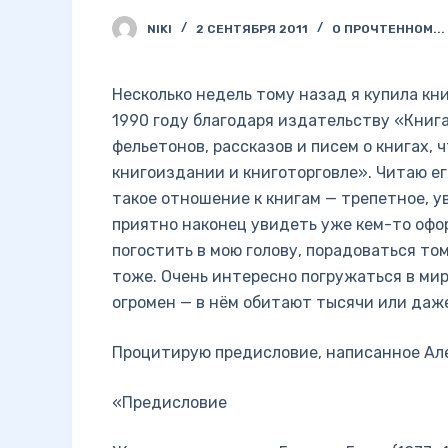
NIKI
2 СЕНТЯБРЯ 2011
О ПРОЧТЕННОМ...
Несколько недель тому назад я купила кн
1990 году благодаря издательству «Книга
фельетонов, рассказов и писем о книгах, 
книгоиздании и книготорговле». Читаю ег
такое отношение к книгам — трепетное, у
приятно наконец увидеть уже кем-то оф
погостить в мою голову, порадоваться том
тоже. Очень интересно погружаться в мир 
огромен — в нём обитают тысячи или даже
Процитирую предисловие, написанное Ал
«Предисловие