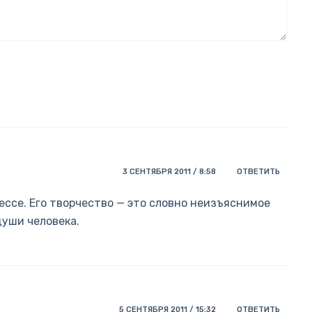
3 СЕНТЯБРЯ 2011 / 8:58
ОТВЕТИТЬ
ессе. Его творчество — это словно неизъяснимое
души человека.
5 СЕНТЯБРЯ 2011 / 15:32
ОТВЕТИТЬ