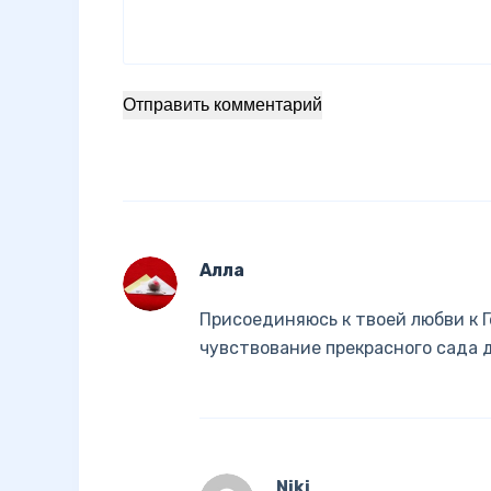
Отправить комментарий
Алла
Присоединяюсь к твоей любви к Г
чувствование прекрасного сада 
Niki