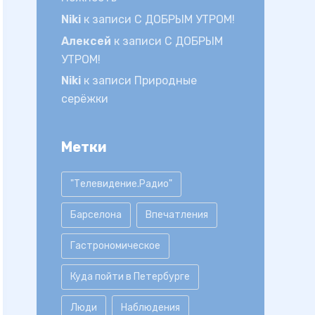
Niki
к записи
С ДОБРЫМ УТРОМ!
Алексей
к записи
С ДОБРЫМ
УТРОМ!
Niki
к записи
Природные
серёжки
Метки
"Телевидение.Радио"
Барселона
Впечатления
Гастрономическое
Куда пойти в Петербурге
Люди
Наблюдения