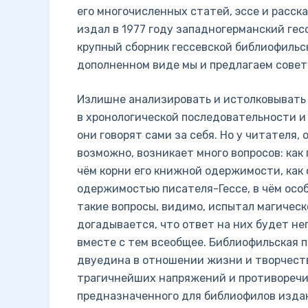
его многочисленных статей, эссе и расск
издал в 1977 году западногерманский ге
крупный сборник гессевской библиофильс
дополненном виде мы и предлагаем совет
Излишне анализировать и истолковывать
в хронологической последовательности и
они говорят сами за себя. Но у читателя,
возможно, возникает много вопросов: ка
чём корни его книжной одержимости, как 
одержимостью писателя-Гессе, в чём осо
такие вопросы, видимо, испытал магическ
догадывается, что ответ на них будет не
вместе с тем всеобщее. Библиофильская 
двуедина в отношении жизни и творчеств
трагичнейших напряжений и противоречи
предназначенного для библиофилов издан