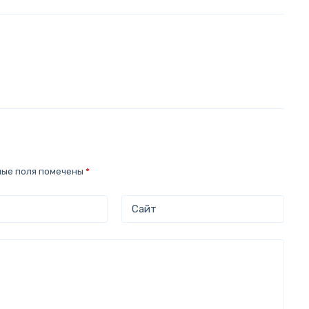
ные поля помечены
*
Сайт