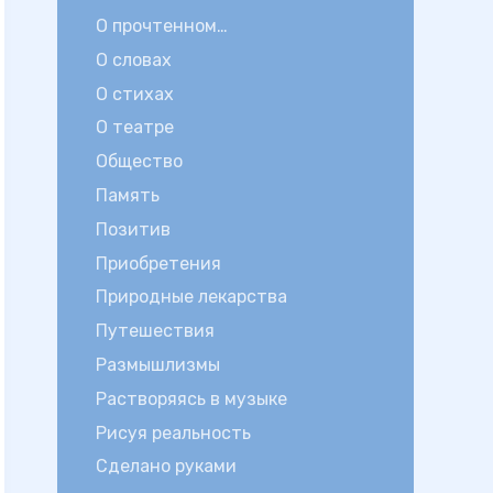
О прочтенном…
О словах
О стихах
О театре
Общество
Память
Позитив
Приобретения
Природные лекарства
Путешествия
Размышлизмы
Растворяясь в музыке
Рисуя реальность
Сделано руками