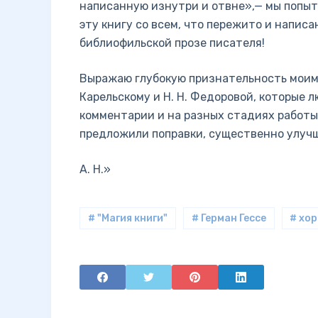
написанную изнутри и отвне»,— мы попыт
эту книгу со всем, что пережито и написан
библиофильской прозе писателя!
Выражаю глубокую признательность моим кол
Карельскому и Н. Н. Федоровой, которые 
комментарии и на разных стадиях работы
предложили поправки, существенно улуч
А. Н.»
# "Магия книги"
# Герман Гессе
# хо