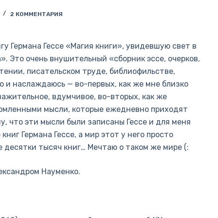
2 КОММЕНТАРИЯ
игу Германа Гессе «Магия книги», увидевшую свет в
». Это очень внушительный «сборник эссе, очерков,
чтении, писательском труде, библиофильстве,
о и наслаждаюсь — во-первых, как же мне близко
важительное, вдумчивое, во-вторых, как же
ормленными мысли, которые ежедневно приходят
у, что эти мысли были записаны Гессе и для меня
книг Германа Гессе, а мир этот у него просто
 десятки тысяч книг… Мечтаю о таком же мире (:
ександром Науменко.