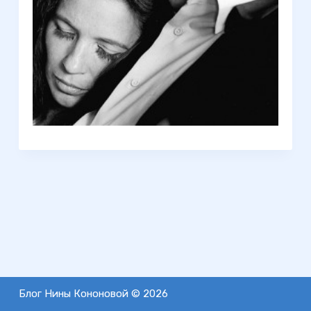
Блог Нины Кононовой © 2026