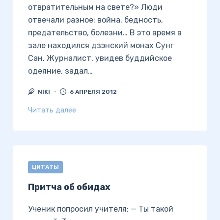
отвратительным на свете?» Люди
отвечали разное: война, бедность,
предательство, болезни… В это время в
зале находился дзэнский монах Сунг
Сан. Журналист, увидев буддийское
одеяние, задал…
NIKI
6 АПРЕЛЯ 2012
Читать далее
ЦИТАТЫ
Притча об обидах
Ученик попросил учителя: — Ты такой