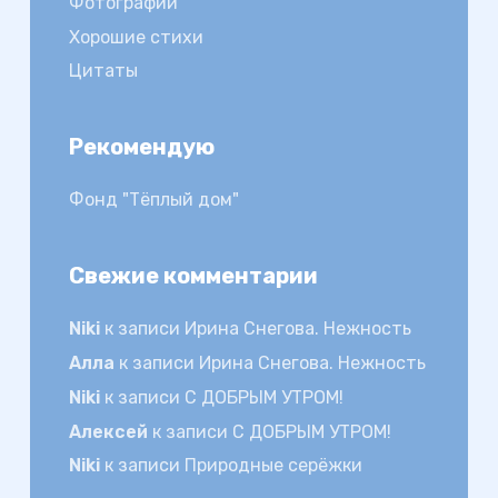
Фотографии
Хорошие стихи
Цитаты
Рекомендую
Фонд "Тёплый дом"
Свежие комментарии
Niki
к записи
Ирина Снегова. Нежность
Алла
к записи
Ирина Снегова. Нежность
Niki
к записи
С ДОБРЫМ УТРОМ!
Алексей
к записи
С ДОБРЫМ УТРОМ!
Niki
к записи
Природные серёжки