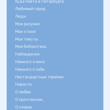
Куда пойти в Петербурге
Любимый город
Люди
Мои рисунки
Мои стихи
Мои тексты
Моя библиотека
Наблюдения
Немного о кино
Немного о себе
Нестандартные терапии
Новости
О любви
О прочтенном…
О словах