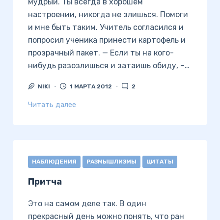
мудрый. Ты всегда в хорошем
настроении, никогда не злишься. Помоги
и мне быть таким. Учитель согласился и
попросил ученика принести картофель и
прозрачный пакет. — Если ты на кого-
нибудь разозлишься и затаишь обиду, –…
NIKI
1 МАРТА 2012
2
Читать далее
НАБЛЮДЕНИЯ
РАЗМЫШЛИЗМЫ
ЦИТАТЫ
Притча
Это на самом деле так. В один
прекрасный день можно понять, что ран