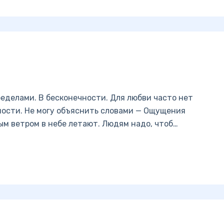
пределами. В бесконечности. Для любви часто нет
чности. Не могу объяснить словами — Ощущения
ым ветром в небе летают. Людям надо, чтоб…