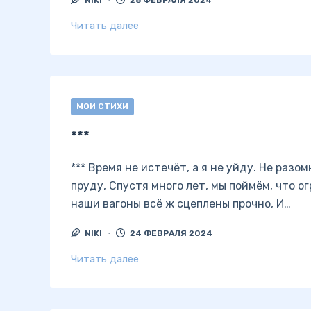
NIKI
28 ФЕВРАЛЯ 2024
Читать далее
МОИ СТИХИ
***
*** Время не истечёт, а я не уйду. Не раз
пруду, Спустя много лет, мы поймём, что о
наши вагоны всё ж сцеплены прочно, И…
NIKI
24 ФЕВРАЛЯ 2024
Читать далее