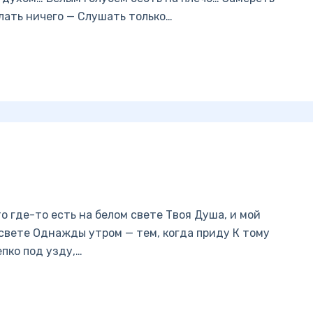
елать ничего — Слушать только…
то где-то есть на белом свете Твоя Душа, и мой
свете Однажды утром — тем, когда приду К тому
епко под узду,…