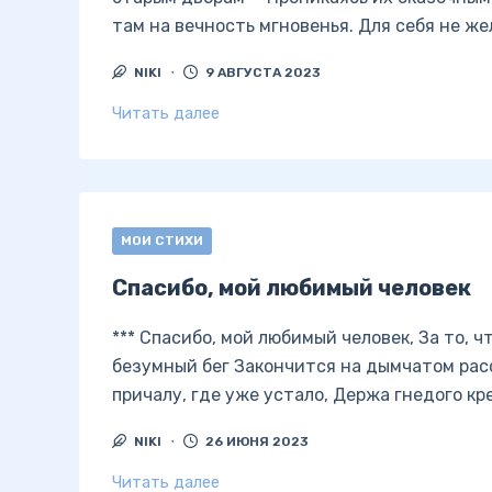
там на вечность мгновенья. Для себя не ж
NIKI
9 АВГУСТА 2023
Читать далее
МОИ СТИХИ
Спасибо, мой любимый человек
*** Спасибо, мой любимый человек, За то, ч
безумный бег Закончится на дымчатом рас
причалу, где уже устало, Держа гнедого кр
NIKI
26 ИЮНЯ 2023
Читать далее