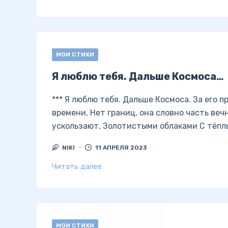
МОИ СТИХИ
Я люблю тебя. Дальше Космоса…
*** Я люблю тебя. Дальше Космоса. За его 
времени, Нет границ, она словно часть ве
ускользают, Золотистыми облаками С тёпл
NIKI
11 АПРЕЛЯ 2023
Читать далее
МОИ СТИХИ