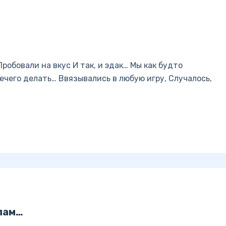
Пробовали на вкус И так, и эдак… Мы как будто
ечего делать… Ввязывались в любую игру, Случалось,
лам…