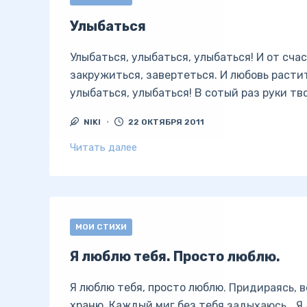
Улыбаться
Улыбаться, улыбаться, улыбаться! И от сча
закружиться, завертеться. И любовь расти
улыбаться, улыбаться! В сотый раз руки тв
NIKI
22 ОКТЯБРЯ 2011
Читать далее
МОИ СТИХИ
Я люблю тебя. Просто люблю.
Я люблю тебя, просто люблю. Придираясь, 
храню, Каждый миг без тебя задыхаюсь… Я 