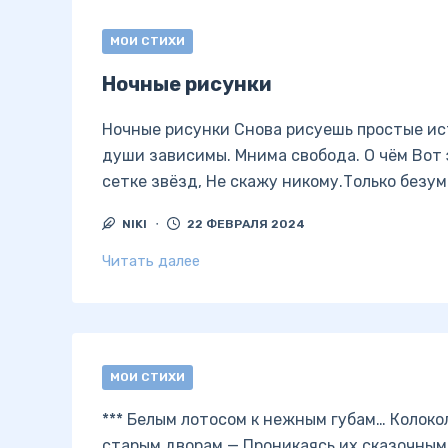
МОИ СТИХИ
Ночные рисунки
Ночные рисунки Снова рисуешь простые ист
души зависимы. Мнима свобода. О чём Вот 
сетке звёзд, Не скажу никому.Только безум
NIKI
22 ФЕВРАЛЯ 2024
Читать далее
МОИ СТИХИ
*** Белым лотосом к нежным губам… Колоко
старым дворам — Проникаясь их сказочным