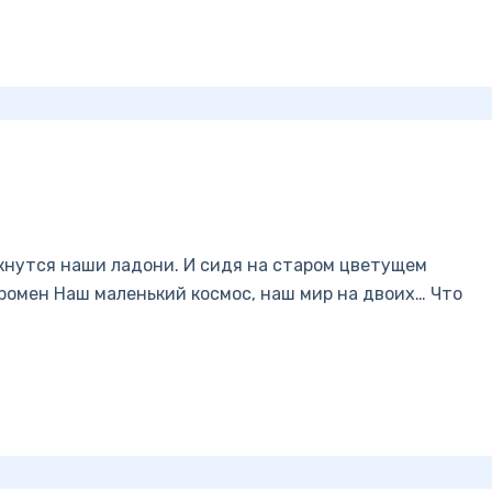
омкнутся наши ладони. И сидя на старом цветущем
громен Наш маленький космос, наш мир на двоих… Что