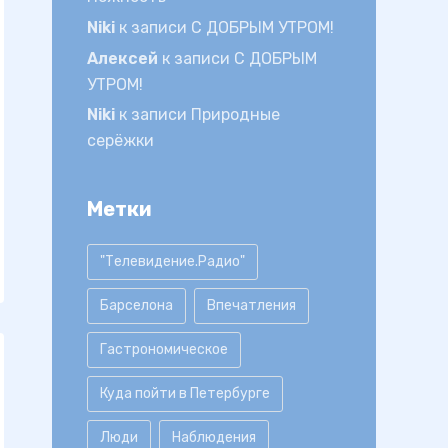
Niki
к записи
С ДОБРЫМ УТРОМ!
Алексей
к записи
С ДОБРЫМ
УТРОМ!
Niki
к записи
Природные
серёжки
Метки
"Телевидение.Радио"
Барселона
Впечатления
Гастрономическое
Куда пойти в Петербурге
Люди
Наблюдения