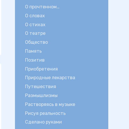
О прочтенном…
О словах
О стихах
О театре
Общество
Память
Позитив
Приобретения
Природные лекарства
Путешествия
Размышлизмы
Растворяясь в музыке
Рисуя реальность
Сделано руками