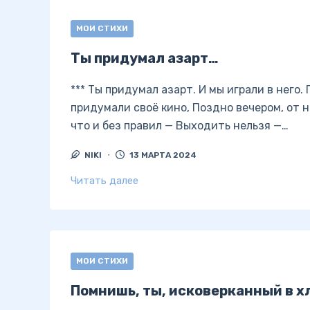
МОИ СТИХИ
Ты придумал азарт…
*** Ты придумал азарт. И мы играли в него. 
придумали своё кино, Поздно вечером, от н
что и без правил — Выходить нельзя —…
NIKI
13 МАРТА 2024
Читать далее
МОИ СТИХИ
Помнишь, ты, исковерканный в х