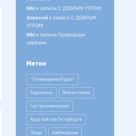
Niki
к записи
С ДОБРЫМ УТРОМ!
Алексей
к записи
С ДОБРЫМ
УТРОМ!
Niki
к записи
Природные
серёжки
Метки
"Телевидение.Радио"
Барселона
Впечатления
Гастрономическое
Куда пойти в Петербурге
Люди
Наблюдения