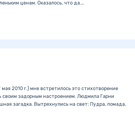
еньким ценам. Оказалось, что да.…
7 мая 2010 г.) мне встретилось это стихотворение
ь своим задорным настроением. Людмила Гарни
ная загадка. Вытряхнулись на свет: Пудра, помада,