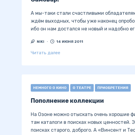
А мы-таки стали счастливыми обладателям
ждём выходных, чтобы уже наконец опробов
ибо он нам достался не новый и надобно ег
NIKI
14 ИЮНЯ 2011
Читать далее
НЕМНОГО О КИНО
О ТЕАТРЕ
ПРИОБРЕТЕНИЯ
Пополнение коллекции
На Озоне можно отыскать очень хорошие ф
там каталоги в поисках новых ценностей. Э
поисках старого, доброго. А «Винсент и Те