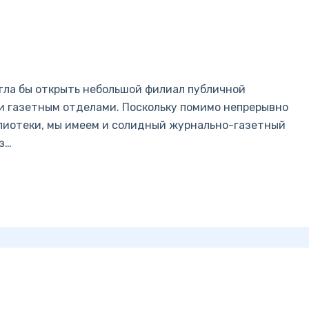
огла бы открыть небольшой филиал публичной
 и газетным отделами. Поскольку помимо непрерывно
иотеки, мы имеем и солидный журнально-газетный
з…