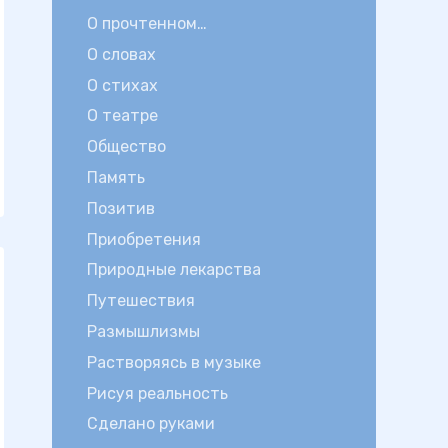
О прочтенном…
О словах
О стихах
О театре
Общество
Память
Позитив
Приобретения
Природные лекарства
Путешествия
Размышлизмы
Растворяясь в музыке
Рисуя реальность
Сделано руками