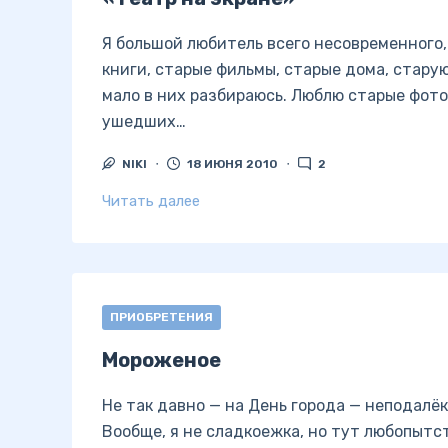
Я большой любитель всего несовременного,
книги, старые фильмы, старые дома, стару
мало в них разбираюсь. Люблю старые фото
ушедших…
NIKI
18 ИЮНЯ 2010
2
Читать далее
ПРИОБРЕТЕНИЯ
Мороженое
Не так давно — на День города — неподалё
Вообще, я не сладкоежка, но тут любопытс