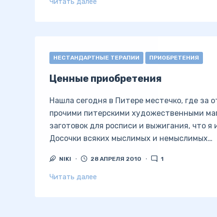
Читать далее
НЕСТАНДАРТНЫЕ ТЕРАПИИ
ПРИОБРЕТЕНИЯ
Ценные приобретения
Нашла сегодня в Питере местечко, где за 
прочими питерскими художественными маг
заготовок для росписи и выжигания, что я 
Досочки всяких мыслимых и немыслимых…
NIKI
28 АПРЕЛЯ 2010
1
Читать далее