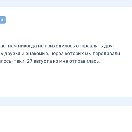
ИИ
нас, нам никогда не приходилось отправлять друг
сь друзья и знакомые, через которых мы передавали
лось-таки. 27 августа ко мне отправилась…