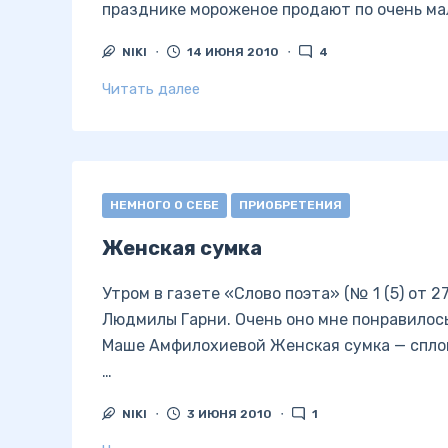
празднике мороженое продают по очень мал
NIKI
14 ИЮНЯ 2010
4
Читать далее
НЕМНОГО О СЕБЕ
ПРИОБРЕТЕНИЯ
Женская сумка
Утром в газете «Слово поэта» (№ 1 (5) от 2
Людмилы Гарни. Очень оно мне понравилос
Маше Амфилохиевой Женская сумка — сплош
…
NIKI
3 ИЮНЯ 2010
1