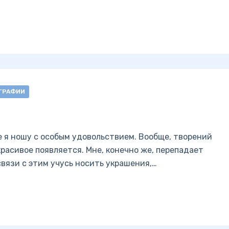
ГРАФИИ
е я ношу с особым удовольствием. Вообще, творений
 красивое появляется. Мне, конечно же, перепадает
 связи с этим учусь носить украшения,…