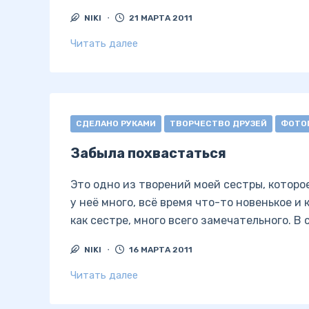
NIKI
21 МАРТА 2011
Читать далее
СДЕЛАНО РУКАМИ
ТВОРЧЕСТВО ДРУЗЕЙ
ФОТО
Забыла похвастаться
Это одно из творений моей сестры, которо
у неё много, всё время что-то новенькое и
как сестре, много всего замечательного. В
NIKI
16 МАРТА 2011
Читать далее