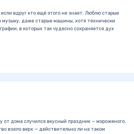
 если вдруг кто ещё этого не знает. Люблю старые
ю музыку, даже старые машины, хотя технически
графии, в которых так чудесно сохраняется дух
ку от дома случился вкусный праздник — мороженого.
тво взяло верх — действительно ли на таком