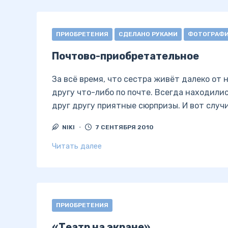
ПРИОБРЕТЕНИЯ
СДЕЛАНО РУКАМИ
ФОТОГРАФ
Почтово-приобретательное
За всё время, что сестра живёт далеко от 
другу что-либо по почте. Всегда находили
друг другу приятные сюрпризы. И вот случи
NIKI
7 СЕНТЯБРЯ 2010
Читать далее
ПРИОБРЕТЕНИЯ
«Театр на экране»