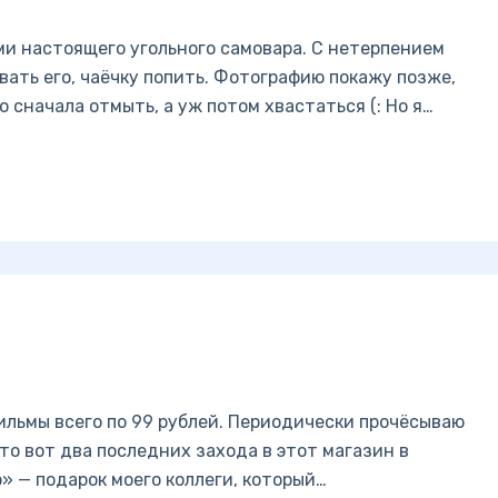
и настоящего угольного самовара. С нетерпением
ать его, чаёчку попить. Фотографию покажу позже,
о сначала отмыть, а уж потом хвастаться (: Но я…
ильмы всего по 99 рублей. Периодически прочёсываю
то вот два последних захода в этот магазин в
о» — подарок моего коллеги, который…