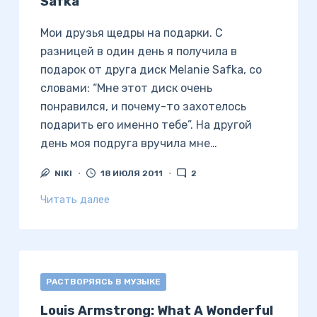
Safka
Мои друзья щедры на подарки. С
разницей в один день я получила в
подарок от друга диск Melanie Safka, со
словами: “Мне этот диск очень
понравился, и почему-то захотелось
подарить его именно тебе”. На другой
день моя подруга вручила мне…
NIKI
18 ИЮЛЯ 2011
2
Читать далее
РАСТВОРЯЯСЬ В МУЗЫКЕ
Louis Armstrong: What A Wonderful