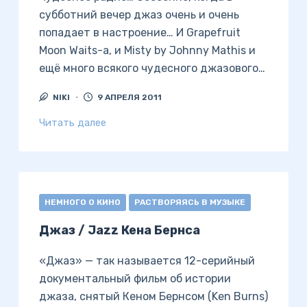
субботний вечер джаз очень и очень
попадает в настроение… И Grapefruit
Moon Waits-a, и Misty by Johnny Mathis и
ещё много всякого чудесного джазового…
NIKI
9 АПРЕЛЯ 2011
Читать далее
НЕМНОГО О КИНО
РАСТВОРЯЯСЬ В МУЗЫКЕ
Джаз / Jazz Кена Бернса
«Джаз» — так называется 12-серийный
документальный фильм об истории
джаза, снятый Кеном Бернсом (Ken Burns)