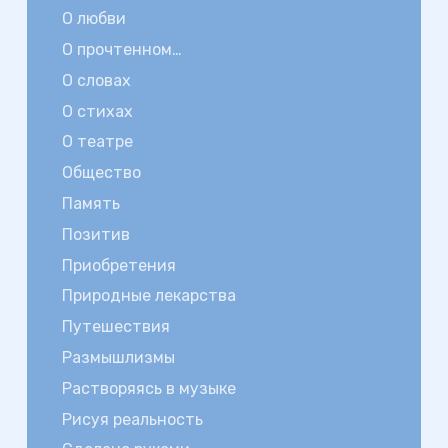
О любви
О прочтенном…
О словах
О стихах
О театре
Общество
Память
Позитив
Приобретения
Природные лекарства
Путешествия
Размышлизмы
Растворяясь в музыке
Рисуя реальность