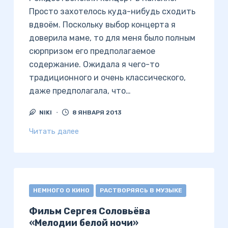
Просто захотелось куда-нибудь сходить
вдвоём. Поскольку выбор концерта я
доверила маме, то для меня было полным
сюрпризом его предполагаемое
содержание. Ожидала я чего-то
традиционного и очень классического,
даже предполагала, что…
NIKI
8 ЯНВАРЯ 2013
Читать далее
НЕМНОГО О КИНО
РАСТВОРЯЯСЬ В МУЗЫКЕ
Фильм Сергея Соловьёва
«Мелодии белой ночи»