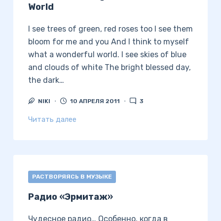
World
I see trees of green, red roses too I see them
bloom for me and you And I think to myself
what a wonderful world. I see skies of blue
and clouds of white The bright blessed day,
the dark…
NIKI
10 АПРЕЛЯ 2011
3
Читать далее
РАСТВОРЯЯСЬ В МУЗЫКЕ
Радио «Эрмитаж»
Чудесное радио… Особенно, когда в