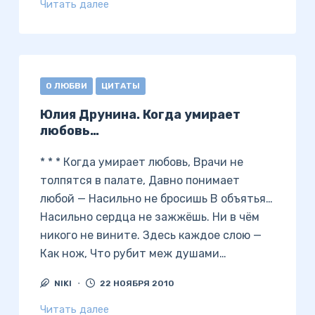
Читать далее
О ЛЮБВИ
ЦИТАТЫ
Юлия Друнина. Когда умирает
любовь…
* * * Когда умирает любовь, Врачи не
толпятся в палате, Давно понимает
любой — Насильно не бросишь В объятья…
Насильно сердца не зажжёшь. Ни в чём
никого не вините. Здесь каждое слою —
Как нож, Что рубит меж душами…
NIKI
22 НОЯБРЯ 2010
Читать далее