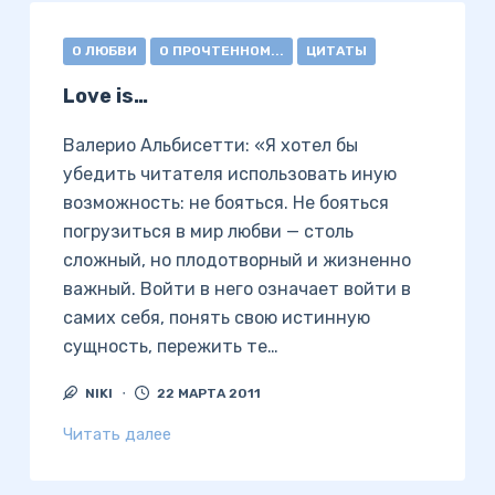
О ЛЮБВИ
О ПРОЧТЕННОМ...
ЦИТАТЫ
Love is…
Валерио Альбисетти: «Я хотел бы
убедить читателя использовать иную
возможность: не бояться. Не бояться
погрузиться в мир любви — столь
сложный, но плодотворный и жизненно
важный. Войти в него означает войти в
самих себя, понять свою истинную
сущность, пережить те…
NIKI
22 МАРТА 2011
Читать далее