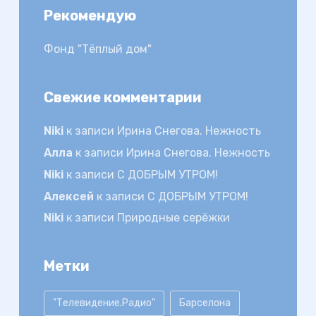
Рекомендую
Фонд "Тёплый дом"
Свежие комментарии
Niki
к записи
Ирина Снегова. Нежность
Алла
к записи
Ирина Снегова. Нежность
Niki
к записи
С ДОБРЫМ УТРОМ!
Алексей
к записи
С ДОБРЫМ УТРОМ!
Niki
к записи
Природные серёжки
Метки
"Телевидение.Радио"
Барселона