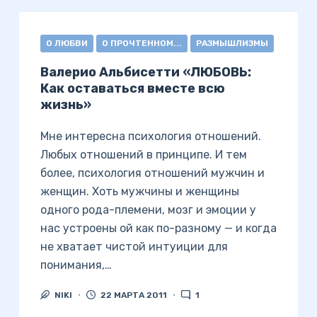
О ЛЮБВИ
О ПРОЧТЕННОМ...
РАЗМЫШЛИЗМЫ
Валерио Альбисетти «ЛЮБОВЬ:
Как оставаться вместе всю
жизнь»
Мне интересна психология отношений.
Любых отношений в принципе. И тем
более, психология отношений мужчин и
женщин. Хоть мужчины и женщины
одного рода-племени, мозг и эмоции у
нас устроены ой как по-разному — и когда
не хватает чистой интуиции для
понимания,…
NIKI
22 МАРТА 2011
1