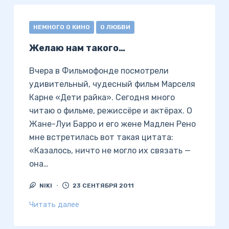
НЕМНОГО О КИНО
О ЛЮБВИ
Желаю нам такого…
Вчера в Фильмофонде посмотрели
удивительный, чудесный фильм Марселя
Карне «Дети райка». Сегодня много
читаю о фильме, режиссёре и актёрах. О
Жане-Луи Барро и его жене Мадлен Рено
мне встретилась вот такая цитата:
«Казалось, ничто не могло их связать —
она…
NIKI
23 СЕНТЯБРЯ 2011
Читать далее