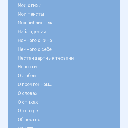
Мои стихи
Мои тексты
Моя библиотека
Наблюдения
Немного о кино
Немного о себе
Нестандартные терапии
Новости
О любви
О прочтенном…
О словах
О стихах
О театре
Общество