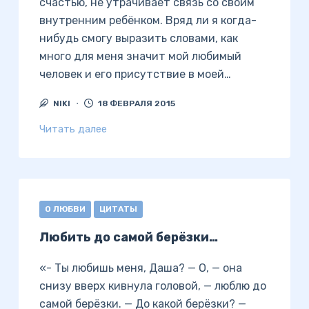
счастью, не утрачивает связь со своим
внутренним ребёнком. Вряд ли я когда-
нибудь смогу выразить словами, как
много для меня значит мой любимый
человек и его присутствие в моей…
NIKI
18 ФЕВРАЛЯ 2015
Читать далее
О ЛЮБВИ
ЦИТАТЫ
Любить до самой берёзки…
«- Ты любишь меня, Даша? — О, — она
снизу вверх кивнула головой, — люблю до
самой берёзки. — До какой берёзки? —