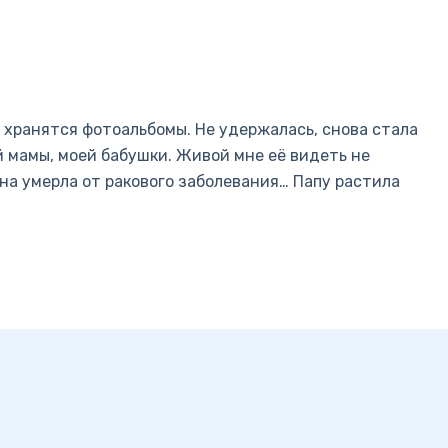
 хранятся фотоальбомы. Не удержалась, снова стала
й мамы, моей бабушки. Живой мне её видеть не
на умерла от ракового заболевания… Папу растила