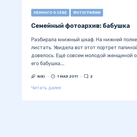
НЕМНОГО О СЕБЕ
ФОТОГРАФИИ
Семейный фотоархив: бабушка
Разбирала книжный шкаф. На нижней полке
листать. Увидела вот этот портрет папино
довелось. Ещё совсем молодой женщиной о
его бабушка.…
NIKI
1 МАЯ 2011
2
Читать далее