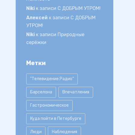
Niki
к записи
С ДОБРЫМ УТРОМ!
Алексей
к записи
С ДОБРЫМ
УТРОМ!
Niki
к записи
Природные
серёжки
Метки
"Телевидение.Радио"
Барселона
Впечатления
Гастрономическое
Куда пойти в Петербурге
Люди
Наблюдения