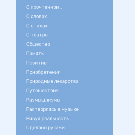
О прочтенном…
О словах
О стихах
О театре
Общество
Память
Позитив
Приобретения
Природные лекарства
Путешествия
Размышлизмы
Растворяясь в музыке
Рисуя реальность
Сделано руками