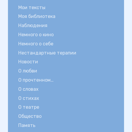
Мои тексты
Моя библиотека
Наблюдения
Немного о кино
Немного о себе
Нестандартные терапии
Новости
О любви
О прочтенном…
О словах
О стихах
О театре
Общество
Память