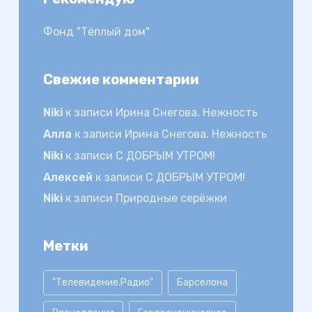
Фонд "Тёплый дом"
Свежие комментарии
Niki
к записи
Ирина Снегова. Нежность
Алла
к записи
Ирина Снегова. Нежность
Niki
к записи
С ДОБРЫМ УТРОМ!
Алексей
к записи
С ДОБРЫМ УТРОМ!
Niki
к записи
Природные серёжки
Метки
"Телевидение.Радио"
Барселона