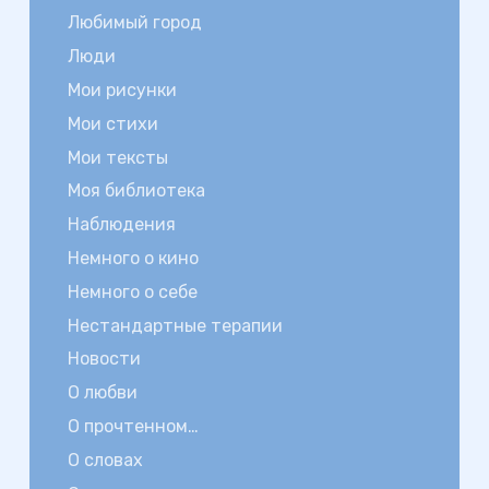
Любимый город
Люди
Мои рисунки
Мои стихи
Мои тексты
Моя библиотека
Наблюдения
Немного о кино
Немного о себе
Нестандартные терапии
Новости
О любви
О прочтенном…
О словах