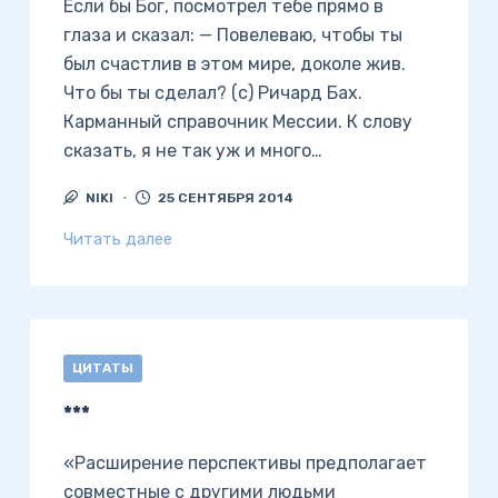
Если бы Бог, посмотрел тебе прямо в
глаза и сказал: — Повелеваю, чтобы ты
был счастлив в этом мире, доколе жив.
Что бы ты сделал? (с) Ричард Бах.
Карманный справочник Мессии. К слову
сказать, я не так уж и много…
NIKI
25 СЕНТЯБРЯ 2014
Читать далее
ЦИТАТЫ
***
«Расширение перспективы предполагает
совместные с другими людьми