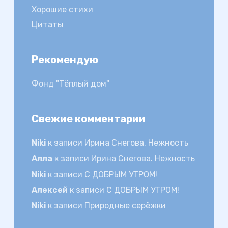
Хорошие стихи
Цитаты
Рекомендую
Фонд "Тёплый дом"
Свежие комментарии
Niki
к записи
Ирина Снегова. Нежность
Алла
к записи
Ирина Снегова. Нежность
Niki
к записи
С ДОБРЫМ УТРОМ!
Алексей
к записи
С ДОБРЫМ УТРОМ!
Niki
к записи
Природные серёжки