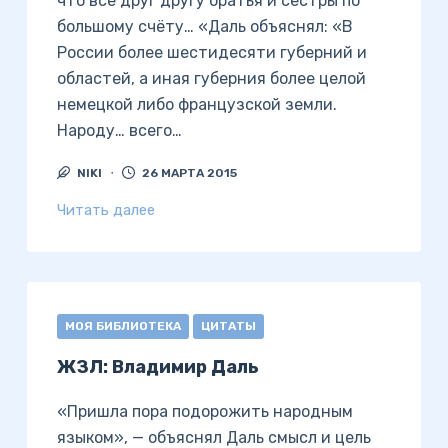
что все друг другу братья и сёстры по
большому счёту… «Даль объяснял: «В
России более шестидесяти губерний и
областей, а иная губерния более целой
немецкой либо французской земли.
Народу… всего…
NIKI
26 МАРТА 2015
Читать далее
МОЯ БИБЛИОТЕКА
ЦИТАТЫ
ЖЗЛ: Владимир Даль
«Пришла пора подорожить народным
языком», — объяснял Даль смысл и цель