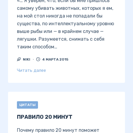
«… Я уверен, что, если бы мне пришлось
самому убивать животных, которых я ем,
на мой стол никогда не попадали бы
существа, по интеллектуальному уровню
выше рыбы или — в крайнем случае —
лягушки. Разумеется, снимать с себя
таким способом…
NIKI
4 МАРТА 2015
Читать далее
ЦИТАТЫ
ПРАВИЛО 20 МИНУТ
Почему правило 20 минут поможет