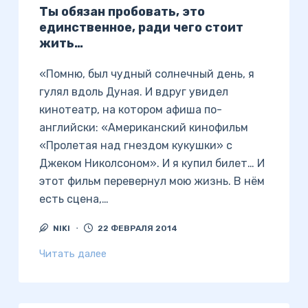
Ты обязан пробовать, это
единственное, ради чего стоит
жить…
«Помню, был чудный солнечный день, я
гулял вдоль Дуная. И вдруг увидел
кинотеатр, на котором афиша по-
английски: «Американский кинофильм
«Пролетая над гнездом кукушки» с
Джеком Николсоном». И я купил билет… И
этот фильм перевернул мою жизнь. В нём
есть сцена,…
NIKI
22 ФЕВРАЛЯ 2014
Читать далее