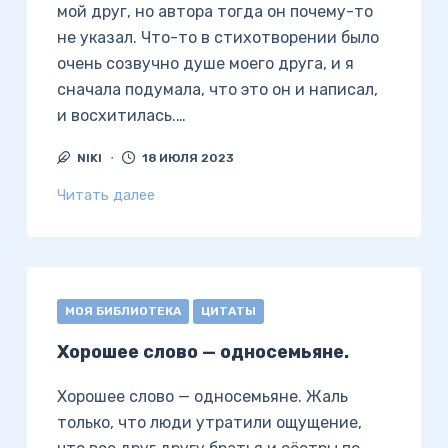
мой друг, но автора тогда он почему-то
не указал. Что-то в стихотворении было
очень созвучно душе моего друга, и я
сначала подумала, что это он и написал,
и восхитилась.…
NIKI
18 ИЮЛЯ 2023
Читать далее
МОЯ БИБЛИОТЕКА
ЦИТАТЫ
Хорошее слово — односемьяне.
Хорошее слово — односемьяне. Жаль
только, что люди утратили ощущение,