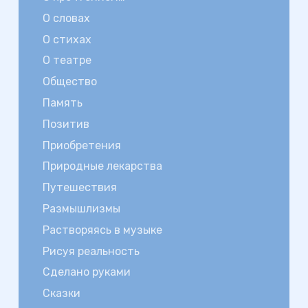
О словах
О стихах
О театре
Общество
Память
Позитив
Приобретения
Природные лекарства
Путешествия
Размышлизмы
Растворяясь в музыке
Рисуя реальность
Сделано руками
Сказки