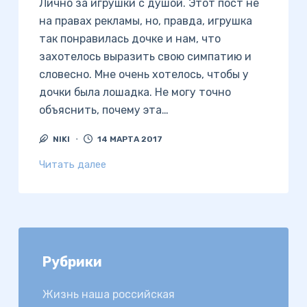
Лично за игрушки с душой. Этот пост не
на правах рекламы, но, правда, игрушка
так понравилась дочке и нам, что
захотелось выразить свою симпатию и
словесно. Мне очень хотелось, чтобы у
дочки была лошадка. Не могу точно
объяснить, почему эта…
NIKI
14 МАРТА 2017
Читать далее
Рубрики
Жизнь наша российская