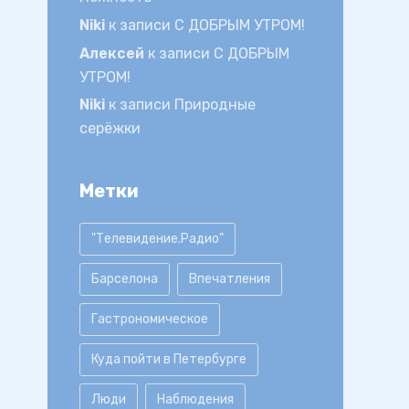
Niki
к записи
С ДОБРЫМ УТРОМ!
Алексей
к записи
С ДОБРЫМ
УТРОМ!
Niki
к записи
Природные
серёжки
Метки
"Телевидение.Радио"
Барселона
Впечатления
Гастрономическое
Куда пойти в Петербурге
Люди
Наблюдения