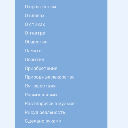
О прочтенном…
О словах
О стихах
О театре
Общество
Память
Позитив
Приобретения
Природные лекарства
Путешествия
Размышлизмы
Растворяясь в музыке
Рисуя реальность
Сделано руками