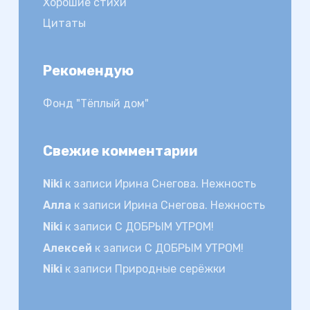
Хорошие стихи
Цитаты
Рекомендую
Фонд "Тёплый дом"
Свежие комментарии
Niki
к записи
Ирина Снегова. Нежность
Алла
к записи
Ирина Снегова. Нежность
Niki
к записи
С ДОБРЫМ УТРОМ!
Алексей
к записи
С ДОБРЫМ УТРОМ!
Niki
к записи
Природные серёжки