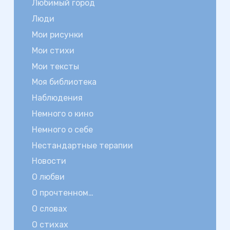
Любимый город
Люди
Мои рисунки
Мои стихи
Мои тексты
Моя библиотека
Наблюдения
Немного о кино
Немного о себе
Нестандартные терапии
Новости
О любви
О прочтенном…
О словах
О стихах