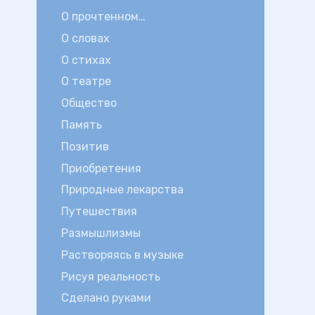
О прочтенном…
О словах
О стихах
О театре
Общество
Память
Позитив
Приобретения
Природные лекарства
Путешествия
Размышлизмы
Растворяясь в музыке
Рисуя реальность
Сделано руками