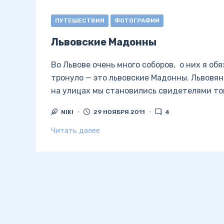
ПУТЕШЕСТВИЯ
ФОТОГРАФИИ
Львовские Мадонны
Во Львове очень много соборов, о них я об
тронуло — это львовские Мадонны. Львовя
на улицах мы становились свидетелями тог
NIKI
29 НОЯБРЯ 2011
4
Читать далее