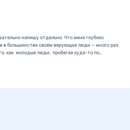
язательно напишу отдельно. Что меня глубоко
не в большинстве своём верующие люди — много раз
о, как молодые люди, пробегая куда-то по…