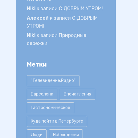
Niki
к записи
С ДОБРЫМ УТРОМ!
Алексей
к записи
С ДОБРЫМ
УТРОМ!
Niki
к записи
Природные
серёжки
Метки
"Телевидение.Радио"
Барселона
Впечатления
Гастрономическое
Куда пойти в Петербурге
Люди
Наблюдения