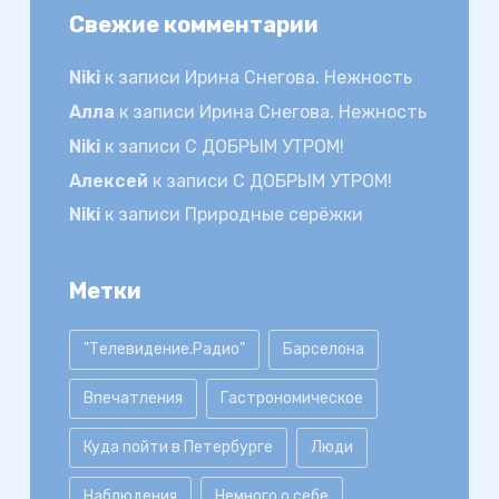
Свежие комментарии
Niki
к записи
Ирина Снегова. Нежность
Алла
к записи
Ирина Снегова. Нежность
Niki
к записи
С ДОБРЫМ УТРОМ!
Алексей
к записи
С ДОБРЫМ УТРОМ!
Niki
к записи
Природные серёжки
Метки
"Телевидение.Радио"
Барселона
Впечатления
Гастрономическое
Куда пойти в Петербурге
Люди
Наблюдения
Немного о себе