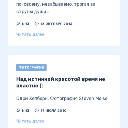
по-своему, незабываемо, трогая за
струны души…
NIKI
13 ОКТЯБРЯ 2013
Читать далее
ФОТОГРАФИИ
Над истинной красотой время не
властно (:
Одри Хепберн. Фотография Steven Meisel
NIKI
17 ИЮЛЯ 2010
Читать далее