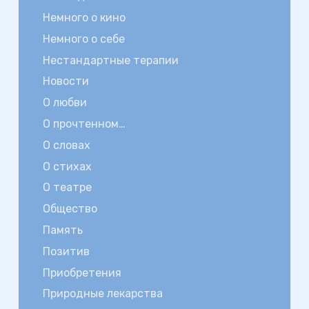
Немного о кино
Немного о себе
Нестандартные терапии
Новости
О любви
О прочтенном…
О словах
О стихах
О театре
Общество
Память
Позитив
Приобретения
Природные лекарства