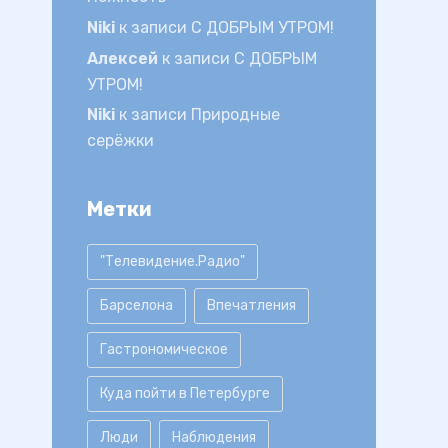
Niki
к записи
С ДОБРЫМ УТРОМ!
Алексей
к записи
С ДОБРЫМ
УТРОМ!
Niki
к записи
Природные
серёжки
Метки
"Телевидение.Радио"
Барселона
Впечатления
Гастрономическое
Куда пойти в Петербурге
Люди
Наблюдения