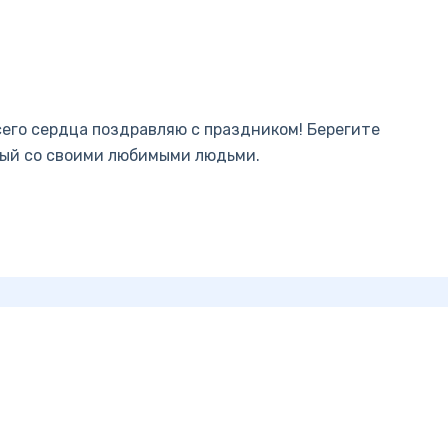
сего сердца поздравляю с праздником! Берегите
ный со своими любимыми людьми.