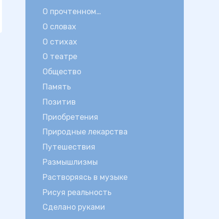
О прочтенном…
О словах
О стихах
О театре
Общество
Память
Позитив
Приобретения
Природные лекарства
Путешествия
Размышлизмы
Растворяясь в музыке
Рисуя реальность
Сделано руками