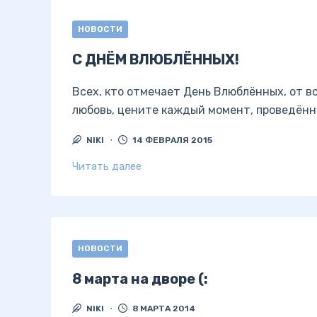
НОВОСТИ
С ДНЁМ ВЛЮБЛЁННЫХ!
Всех, кто отмечает День Влюблённых, от в
любовь, цените каждый момент, проведён
NIKI
14 ФЕВРАЛЯ 2015
Читать далее
НОВОСТИ
8 марта на дворе (:
NIKI
8 МАРТА 2014