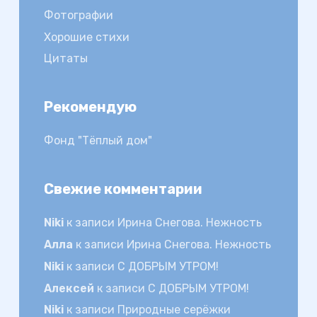
Фотографии
Хорошие стихи
Цитаты
Рекомендую
Фонд "Тёплый дом"
Свежие комментарии
Niki
к записи
Ирина Снегова. Нежность
Алла
к записи
Ирина Снегова. Нежность
Niki
к записи
С ДОБРЫМ УТРОМ!
Алексей
к записи
С ДОБРЫМ УТРОМ!
Niki
к записи
Природные серёжки