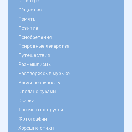
О театре
Общество
Память
Позитив
Приобретения
Природные лекарства
Путешествия
Размышлизмы
Растворяясь в музыке
Рисуя реальность
Сделано руками
Сказки
Творчество друзей
Фотографии
Хорошие стихи