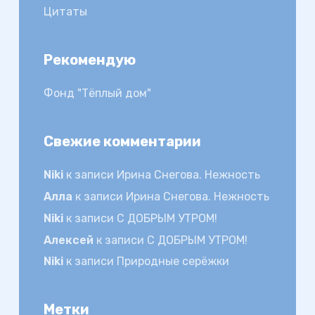
Цитаты
Рекомендую
Фонд "Тёплый дом"
Свежие комментарии
Niki
к записи
Ирина Снегова. Нежность
Алла
к записи
Ирина Снегова. Нежность
Niki
к записи
С ДОБРЫМ УТРОМ!
Алексей
к записи
С ДОБРЫМ УТРОМ!
Niki
к записи
Природные серёжки
Метки