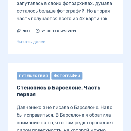
запуталась в своих фотоархивах, думала
осталось больше фотографий. Но вторая
часть получается всего из 4х картинок.
NIKI
21 СЕНТЯБРЯ 2011
Читать далее
ПУТЕШЕСТВИЯ
ФОТОГРАФИИ
Стенопись в Барселоне. Часть
первая
Давненько я не писала о Барселоне. Надо
бы исправиться. В Барселоне я обратила
внимание на то, что там редко пропадает
даром поверхность, на которой можно