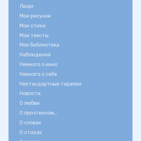
Люди
Мои рисунки
Мои стихи
Мои тексты
Моя библиотека
Наблюдения
Немного о кино
Немного о себе
Нестандартные терапии
Новости
О любви
О прочтенном…
О словах
О стихах