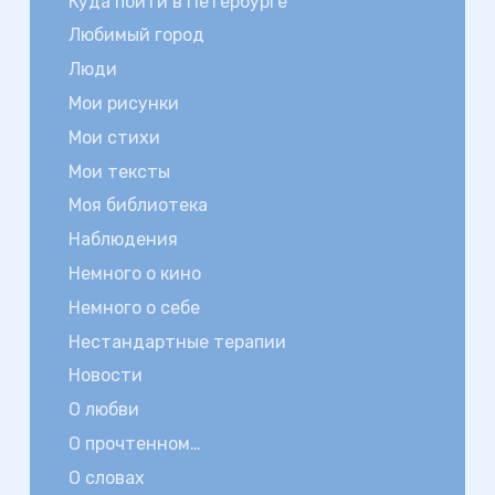
Куда пойти в Петербурге
Любимый город
Люди
Мои рисунки
Мои стихи
Мои тексты
Моя библиотека
Наблюдения
Немного о кино
Немного о себе
Нестандартные терапии
Новости
О любви
О прочтенном…
О словах