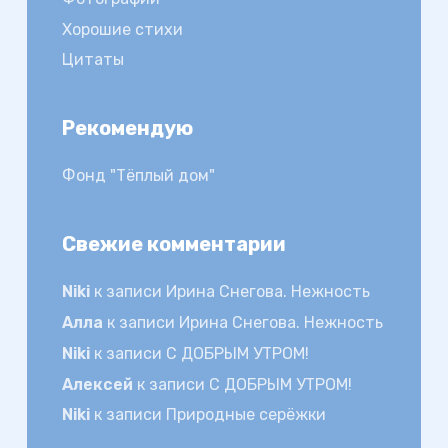
Хорошие стихи
Цитаты
Рекомендую
Фонд "Тёплый дом"
Свежие комментарии
Niki
к записи
Ирина Снегова. Нежность
Алла
к записи
Ирина Снегова. Нежность
Niki
к записи
С ДОБРЫМ УТРОМ!
Алексей
к записи
С ДОБРЫМ УТРОМ!
Niki
к записи
Природные серёжки