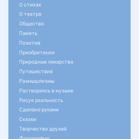
О стихах
О театре
Общество
Память
Позитив
Приобретения
Природные лекарства
Путешествия
Размышлизмы
Растворяясь в музыке
Рисуя реальность
Сделано руками
Сказки
Творчество друзей
Фотографии