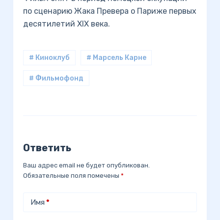
по сценарию Жака Превера о Париже первых
десятилетий XIX века.
# Киноклуб
# Марсель Карне
# Фильмофонд
Ответить
Ваш адрес email не будет опубликован.
Обязательные поля помечены
*
Имя
*