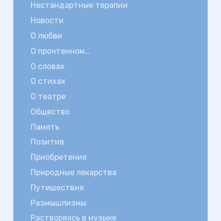
Нестандартные терапии
Новости
О любви
О прочтенном…
О словах
О стихах
О театре
Общество
Память
Позитив
Приобретения
Природные лекарства
Путешествия
Размышлизмы
Растворяясь в музыке