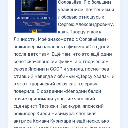
Соловьёва. Я с большим
уважением, почтением и
любовью отношусь к
Сергею Александровичу,
как к Творцу и как к
Личности. Моё знакомство с Соловьёвым-
режиссёром началось с фильма «Сто дней
после детства». Ещё тем, что это ещё один
советско-японский фильм, а о творческом
союзе Японии и СССР я узнала, посмотрев
ставший навегда любимым «Дерсу Узала», и
в этот творческий союз как-то сразу
поверила. В создании «Мелодии белой
ночи» принимали участие японский
сценарист Тасиюки Касикура, японский
режиссёр Киёси Нисимура, японская
актриса Комаки Курихара и ещё несколько