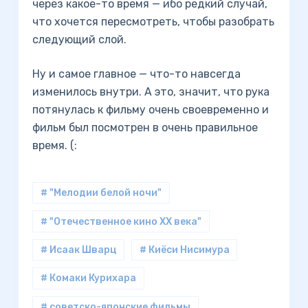
через какое-то время — ибо редкий случай,
что хочется пересмотреть, чтобы разобрать
следующий слой.
Ну и самое главное — что-то навсегда
изменилось внутри. А это, значит, что рука
потянулась к фильму очень своевременно и
фильм был посмотрен в очень правильное
время. (:
# "Мелодии белой ночи"
# "Отечественное кино XX века"
# Исаак Шварц
# Киёси Нисимура
# Комаки Курихара
# советско-японские фильмы