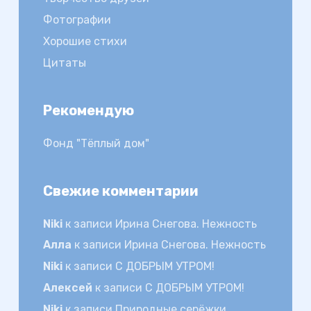
Фотографии
Хорошие стихи
Цитаты
Рекомендую
Фонд "Тёплый дом"
Свежие комментарии
Niki
к записи
Ирина Снегова. Нежность
Алла
к записи
Ирина Снегова. Нежность
Niki
к записи
С ДОБРЫМ УТРОМ!
Алексей
к записи
С ДОБРЫМ УТРОМ!
Niki
к записи
Природные серёжки