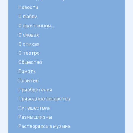
Новости
О любви
О прочтенном…
О словах
О стихах
О театре
Общество
Память
Позитив
Приобретения
Природные лекарства
Путешествия
Размышлизмы
Растворяясь в музыке