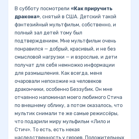
В субботу посмотрели
«Как приручить
дракона»
, снятый в США. Детский такой
фэнтезийный мультфильм, собственно, и
полный зал детей тому был
подтверждением. Мне мультфильм очень
понравился — добрый, красивый, и не без
смысловой нагрузки — и взрослые, и дети
получат для себя немножко информации
для размышления. Как всегда, меня
очаровали непохожие на человеков
дракончики, особенно Беззубик. Он мне
отчаянно напоминал моего любимого Стича
по внешнему облику, а потом оказалось, что
мультик снимали те же самые режиссёры,
что подарили миру мульфильм «Лило и
Стич». То есть, есть некая
наследственность у героев. Положительных