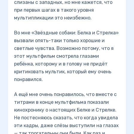
слизаны с западных, но мне кажется, что
при первых шагах в такого уровня
мультипликации это неизбежно.
Во мне «Звёздные собаки: Белка и Стрелка»
вызвали опять-таки только хорошие и
светлые чувства. Возможно потому, что я
этот мультфильм смотрела глазами
ребёнка, которому и в голову не придёт
критиковать мультик, который ему очень
понравился.
А ещё мне очень понравилось, что вместе с
титрами в конце мультфильма показали
кинохронику о настоящих Белке и Стрелке.
Не постесняюсь сказать, что когда увидела
эти кадры, даже слёзы выступили на глазах
— так трогательны они были. Как раз и