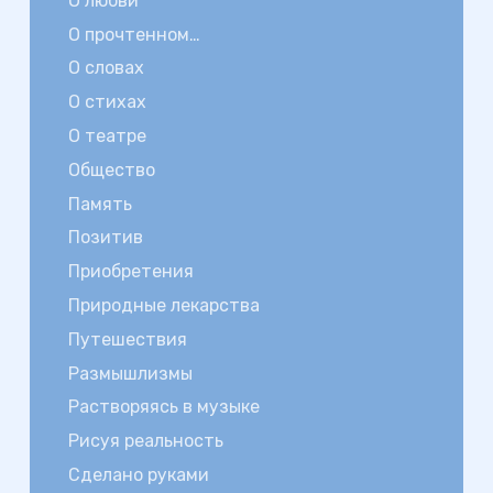
О любви
О прочтенном…
О словах
О стихах
О театре
Общество
Память
Позитив
Приобретения
Природные лекарства
Путешествия
Размышлизмы
Растворяясь в музыке
Рисуя реальность
Сделано руками