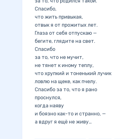
за то, что родился такой.
Спасибо,
что жить привыкая,
отвык я от прожитых лет.
Глаза от себя отпускаю —
бегите, глядите на свет.
Спасибо
за то, что не мучит,
не тянет к иному теплу,
что хрупкий и тоненький лучик
ловлю на щеке, как пчелу.
Спасибо за то, что я рано
проснулся,
когда наяву
и боязно как-то и странно, —
а вдруг я ещё не живу…