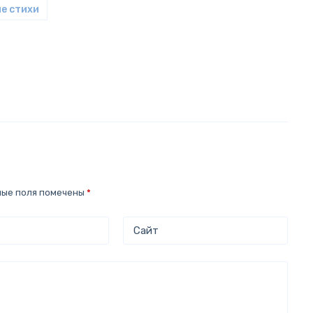
е стихи
ные поля помечены
*
Сайт