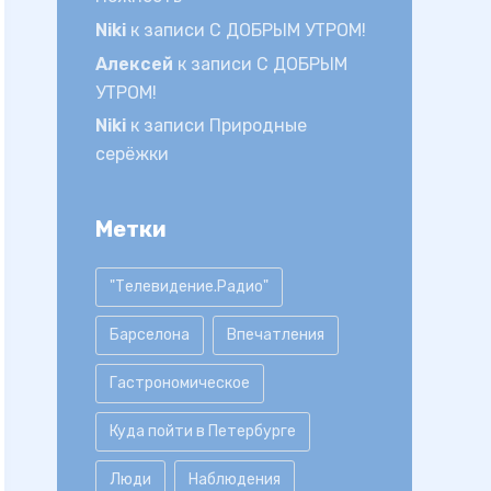
Niki
к записи
С ДОБРЫМ УТРОМ!
Алексей
к записи
С ДОБРЫМ
УТРОМ!
Niki
к записи
Природные
серёжки
Метки
"Телевидение.Радио"
Барселона
Впечатления
Гастрономическое
Куда пойти в Петербурге
Люди
Наблюдения