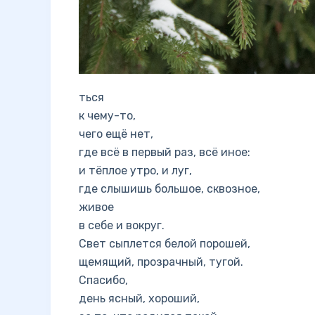
ться
к чему-то,
чего ещё нет,
где всё в первый раз, всё иное:
и тёплое утро, и луг,
где слышишь большое, сквозное,
живое
в себе и вокруг.
Свет сыплется белой порошей,
щемящий, прозрачный, тугой.
Спасибо,
день ясный, хороший,