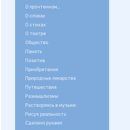
О прочтенном…
О словах
О стихах
О театре
Общество
Память
Позитив
Приобретения
Природные лекарства
Путешествия
Размышлизмы
Растворяясь в музыке
Рисуя реальность
Сделано руками