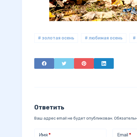
# золотая осень
# любимая осень
#
Ответить
Ваш адрес email не будет опубликован.
Обязатель
Имя
*
Email
*