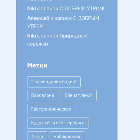
Niki
к записи
С ДОБРЫМ УТРОМ!
Алексей
к записи
С ДОБРЫМ
УТРОМ!
Niki
к записи
Природные
серёжки
Метки
"Телевидение.Радио"
Барселона
Впечатления
Гастрономическое
Куда пойти в Петербурге
Люди
Наблюдения