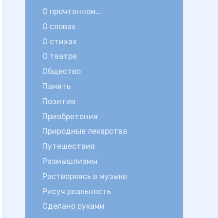
О прочтенном…
О словах
О стихах
О театре
Общество
Память
Позитив
Приобретения
Природные лекарства
Путешествия
Размышлизмы
Растворяясь в музыке
Рисуя реальность
Сделано руками