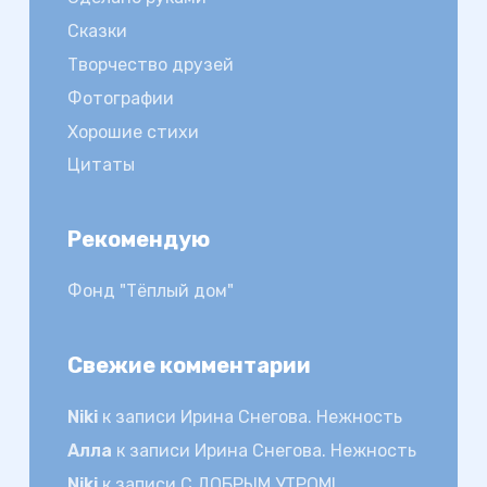
Сказки
Творчество друзей
Фотографии
Хорошие стихи
Цитаты
Рекомендую
Фонд "Тёплый дом"
Свежие комментарии
Niki
к записи
Ирина Снегова. Нежность
Алла
к записи
Ирина Снегова. Нежность
Niki
к записи
С ДОБРЫМ УТРОМ!