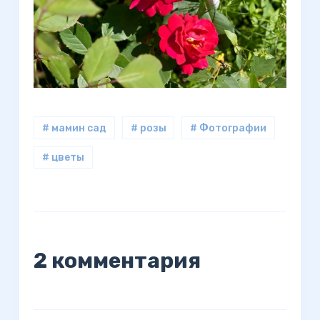
# мамин сад
# розы
# Фотографии
# цветы
2 комментария