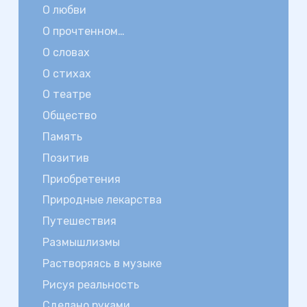
О любви
О прочтенном…
О словах
О стихах
О театре
Общество
Память
Позитив
Приобретения
Природные лекарства
Путешествия
Размышлизмы
Растворяясь в музыке
Рисуя реальность
Сделано руками