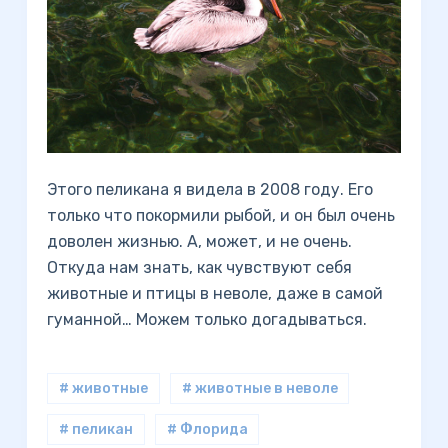
Этого пеликана я видела в 2008 году. Его
только что покормили рыбой, и он был очень
доволен жизнью. А, может, и не очень.
Откуда нам знать, как чувствуют себя
животные и птицы в неволе, даже в самой
гуманной… Можем только догадываться.
# животные
# животные в неволе
# пеликан
# Флорида