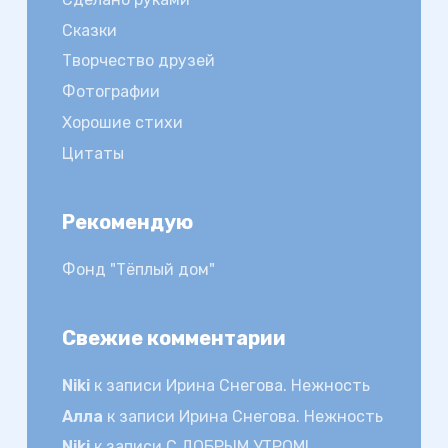
Сказки
Творчество друзей
Фотографии
Хорошие стихи
Цитаты
Рекомендую
Фонд "Тёплый дом"
Свежие комментарии
Niki
к записи
Ирина Снегова. Нежность
Алла
к записи
Ирина Снегова. Нежность
Niki
к записи
С ДОБРЫМ УТРОМ!