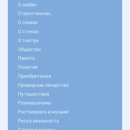
О любви
О прочтенном…
О словах
О стихах
О театре
Общество
Память
Позитив
Приобретения
Природные лекарства
Путешествия
Размышлизмы
Растворяясь в музыке
Рисуя реальность
Сделано руками