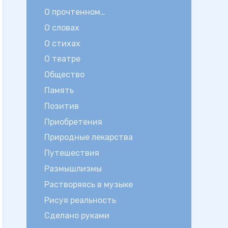
О прочтенном…
О словах
О стихах
О театре
Общество
Память
Позитив
Приобретения
Природные лекарства
Путешествия
Размышлизмы
Растворяясь в музыке
Рисуя реальность
Сделано руками