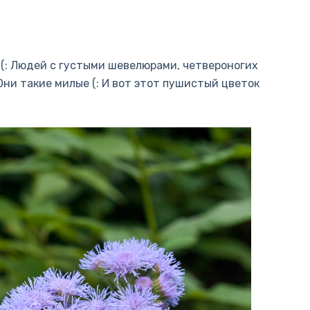
: Людей с густыми шевелюрами, четвероногих
ни такие милые (: И вот этот пушистый цветок