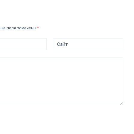
ные поля помечены
*
Сайт