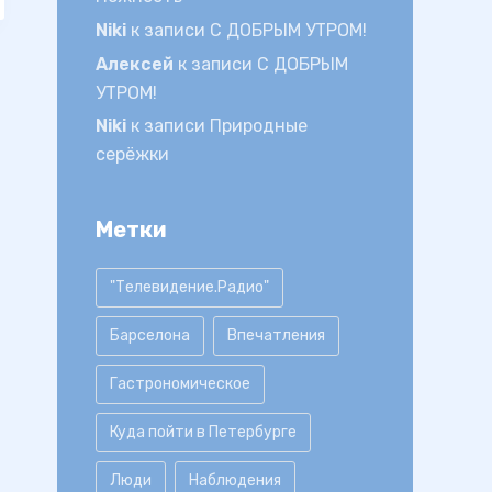
Niki
к записи
С ДОБРЫМ УТРОМ!
Алексей
к записи
С ДОБРЫМ
УТРОМ!
Niki
к записи
Природные
серёжки
Метки
"Телевидение.Радио"
Барселона
Впечатления
Гастрономическое
Куда пойти в Петербурге
Люди
Наблюдения