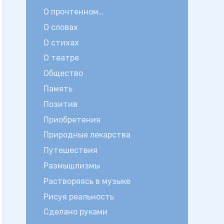
О прочтенном…
О словах
О стихах
О театре
Общество
Память
Позитив
Приобретения
Природные лекарства
Путешествия
Размышлизмы
Растворяясь в музыке
Рисуя реальность
Сделано руками