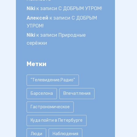
Niki
к записи
С ДОБРЫМ УТРОМ!
Алексей
к записи
С ДОБРЫМ
УТРОМ!
Niki
к записи
Природные
серёжки
Метки
"Телевидение.Радио"
Барселона
Впечатления
Гастрономическое
Куда пойти в Петербурге
Люди
Наблюдения