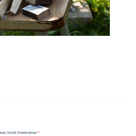
ные поля помечены
*