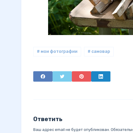
# мои фотографии
# самовар
Ответить
Ваш адрес email не будет опубликован.
Обязатель