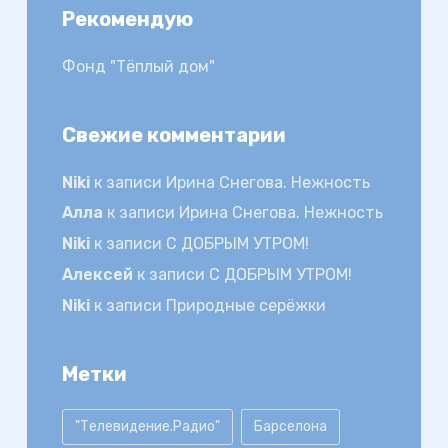
Рекомендую
Фонд "Тёплый дом"
Свежие комментарии
Niki
к записи
Ирина Снегова. Нежность
Алла
к записи
Ирина Снегова. Нежность
Niki
к записи
С ДОБРЫМ УТРОМ!
Алексей
к записи
С ДОБРЫМ УТРОМ!
Niki
к записи
Природные серёжки
Метки
"Телевидение.Радио"
Барселона