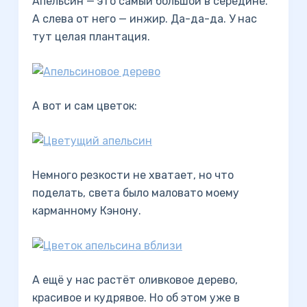
Апельсин — это самый большой в середине.
А слева от него — инжир. Да-да-да. У нас
тут целая плантация.
А вот и сам цветок:
Немного резкости не хватает, но что
поделать, света было маловато моему
карманному Кэнону.
А ещё у нас растёт оливковое дерево,
красивое и кудрявое. Но об этом уже в