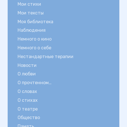
Мои стихи
Мои тексты
Моя библиотека
Наблюдения
Немного о кино
Немного о себе
Нестандартные терапии
Новости
О любви
О прочтенном…
О словах
О стихах
О театре
Общество
Память