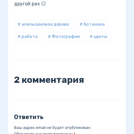
другой раз 🙂
# апельсиновое дерево
# ботаника
# работа
# Фотографии
# цветы
2 комментария
Ответить
Ваш адрес email не будет опубликован.
Обязательные поля помечены
*