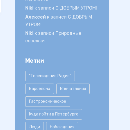
Niki
к записи
С ДОБРЫМ УТРОМ!
Алексей
к записи
С ДОБРЫМ
УТРОМ!
Niki
к записи
Природные
серёжки
Метки
"Телевидение.Радио"
Барселона
Впечатления
Гастрономическое
Куда пойти в Петербурге
Люди
Наблюдения