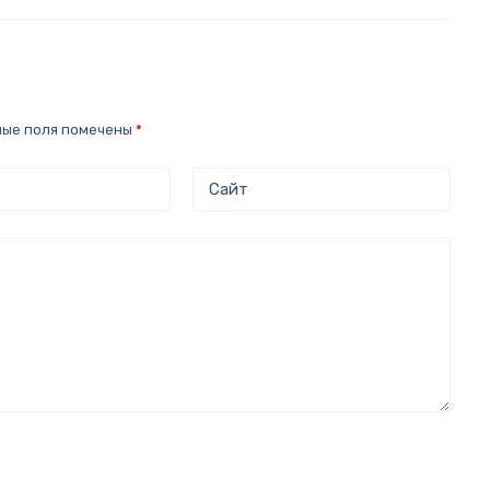
ные поля помечены
*
Сайт