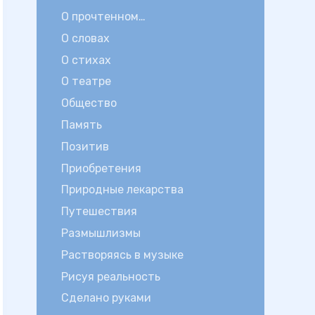
О прочтенном…
О словах
О стихах
О театре
Общество
Память
Позитив
Приобретения
Природные лекарства
Путешествия
Размышлизмы
Растворяясь в музыке
Рисуя реальность
Сделано руками