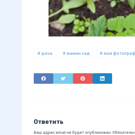
# дача
# мамин сад
# мои фотогра
Ответить
Ваш адрес email не будет опубликован.
Обязатель