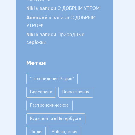
Niki
к записи
С ДОБРЫМ УТРОМ!
Алексей
к записи
С ДОБРЫМ
УТРОМ!
Niki
к записи
Природные
серёжки
Метки
"Телевидение.Радио"
Барселона
Впечатления
Гастрономическое
Куда пойти в Петербурге
Люди
Наблюдения