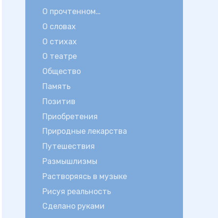
О прочтенном…
О словах
О стихах
О театре
Общество
Память
Позитив
Приобретения
Природные лекарства
Путешествия
Размышлизмы
Растворяясь в музыке
Рисуя реальность
Сделано руками