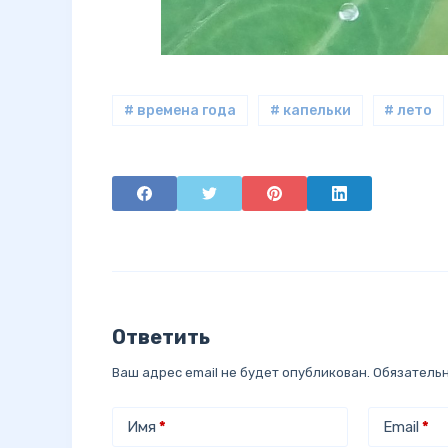
# времена года
# капельки
# лето
Ответить
Ваш адрес email не будет опубликован.
Обязатель
Имя
*
Email
*