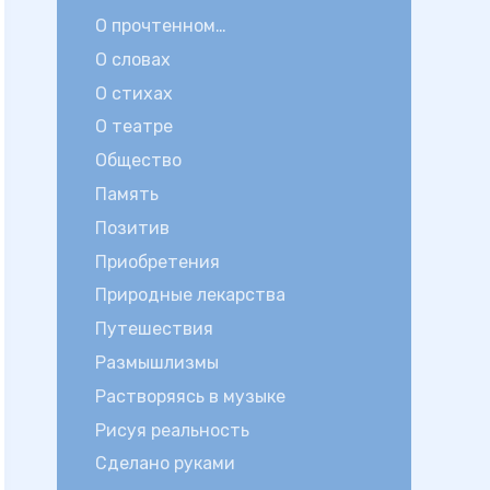
О прочтенном…
О словах
О стихах
О театре
Общество
Память
Позитив
Приобретения
Природные лекарства
Путешествия
Размышлизмы
Растворяясь в музыке
Рисуя реальность
Сделано руками