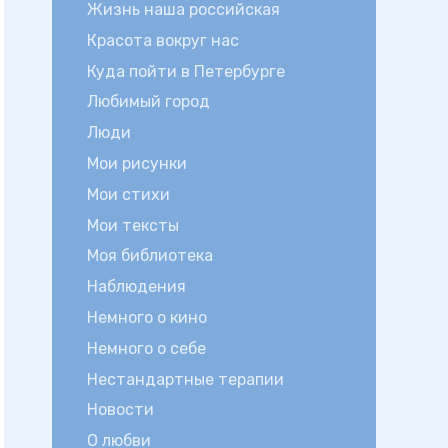
Жизнь наша российская
Красота вокруг нас
Куда пойти в Петербурге
Любимый город
Люди
Мои рисунки
Мои стихи
Мои тексты
Моя библиотека
Наблюдения
Немного о кино
Немного о себе
Нестандартные терапии
Новости
О любви