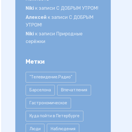
Niki
к записи
С ДОБРЫМ УТРОМ!
Алексей
к записи
С ДОБРЫМ
УТРОМ!
Niki
к записи
Природные
серёжки
Метки
"Телевидение.Радио"
Барселона
Впечатления
Гастрономическое
Куда пойти в Петербурге
Люди
Наблюдения