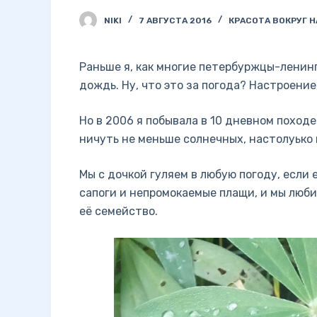
NIKI
7 АВГУСТА 2016
КРАСОТА ВОКРУГ Н
Раньше я, как многие петербуржцы-ленин
дождь. Ну, что это за погода? Настроение, 
Но в 2006 я побывала в 10 дневном поход
ничуть не меньше солнечных, настолуько 
Мы с дочкой гуляем в любую погоду, если 
сапоги и непромокаемые плащи, и мы люби
её семейство.