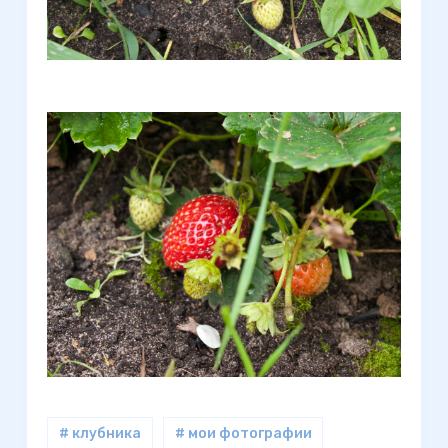
# клубника
# мои фотографии