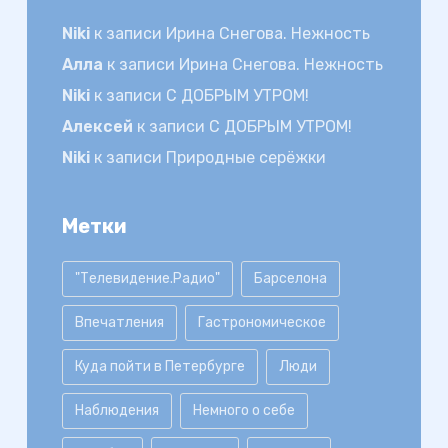
Niki
к записи
Ирина Снегова. Нежность
Алла
к записи
Ирина Снегова. Нежность
Niki
к записи
С ДОБРЫМ УТРОМ!
Алексей
к записи
С ДОБРЫМ УТРОМ!
Niki
к записи
Природные серёжки
Метки
"Телевидение.Радио"
Барселона
Впечатления
Гастрономическое
Куда пойти в Петербурге
Люди
Наблюдения
Немного о себе