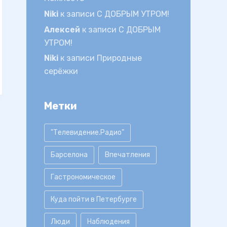
Niki
к записи
С ДОБРЫМ УТРОМ!
Алексей
к записи
С ДОБРЫМ
УТРОМ!
Niki
к записи
Природные
серёжки
Метки
"Телевидение.Радио"
Барселона
Впечатления
Гастрономическое
Куда пойти в Петербурге
Люди
Наблюдения