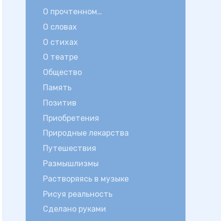
О прочтенном…
О словах
О стихах
О театре
Общество
Память
Позитив
Приобретения
Природные лекарства
Путешествия
Размышлизмы
Растворяясь в музыке
Рисуя реальность
Сделано руками