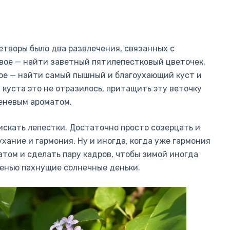
детворы было два развлечения, связанных с
вое — найти заветный пятилепестковый цветочек,
рое — найти самый пышный и благоухающий куст и
 куста это не отразилось, притащить эту веточку
реневым ароматом.
 искать лепестки. Достаточно просто созерцать и
хание и гармония. Ну и иногда, когда уже гармония
атом и сделать пару кадров, чтобы зимой иногда
енью пахнущие солнечные деньки.