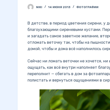
NIKI
14 ИЮНЯ 2013
ФОТОГРАФИИ
В детстве, в период цветения сирени, у 
благоухающими сиреневыми кустами. Пер
и загадать самое заветное желание, вто
отломать веточку так, чтобы на пышности
домой, чтобы и дома всё наполнилось си
Сейчас ни ломать веточки не хочется, ни
ощущать, как всё внутри наполняет благоу
переполнит — сбегать в дом за фотоаппар
полистать и вернуться ощущениями в сир