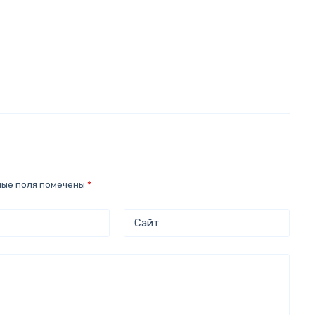
ные поля помечены
*
Сайт