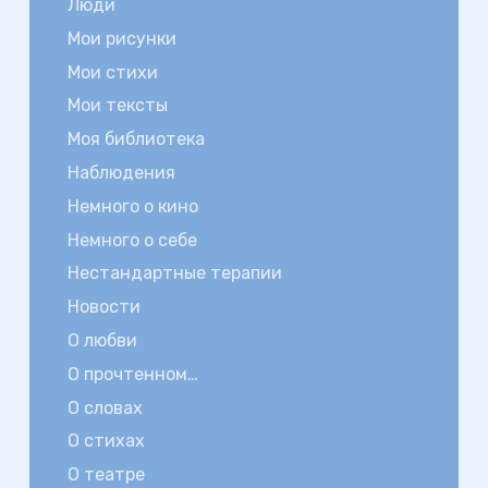
Люди
Мои рисунки
Мои стихи
Мои тексты
Моя библиотека
Наблюдения
Немного о кино
Немного о себе
Нестандартные терапии
Новости
О любви
О прочтенном…
О словах
О стихах
О театре