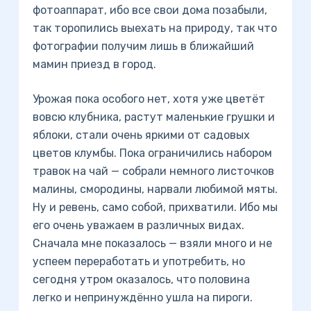
фотоаппарат, ибо все свои дома позабыли,
так торопились выехать на природу, так что
фотографии получим лишь в ближайший
мамин приезд в город.
Урожая пока особого нет, хотя уже цветёт
вовсю клубника, растут маленькие грушки и
яблоки, стали очень яркими от садовых
цветов клумбы. Пока ограничились набором
травок на чай — собрали немного листочков
малины, смородины, нарвали любимой мяты.
Ну и ревень, само собой, прихватили. Ибо мы
его очень уважаем в различных видах.
Сначала мне показалось — взяли много и не
успеем переработать и употребить, но
сегодня утром оказалось, что половина
легко и непринуждённо ушла на пироги.