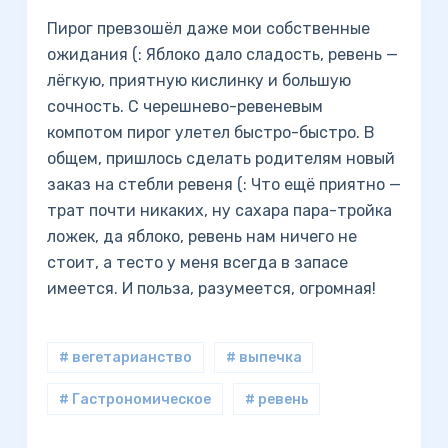
Пирог превзошёл даже мои собственные
ожидания (: Яблоко дало сладость, ревень —
лёгкую, приятную кислинку и большую
сочность. С черешнево-ревеневым
компотом пирог улетел быстро-быстро. В
общем, пришлось сделать родителям новый
заказ на стебли ревеня (: Что ещё приятно —
трат почти никаких, ну сахара пара-тройка
ложек, да яблоко, ревень нам ничего не
стоит, а тесто у меня всегда в запасе
имеется. И польза, разумеется, огромная!
# вегетарианство
# выпечка
# Гастрономическое
# ревень