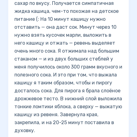
сахар по вкусу.
Получается симпатичная
жидка кашица, чем-то похожая на детское
питание (: На 10 минут кашицу нужно
отставить — она даст сок. Минут через 10
нужно взять кусочек марли, выложить в
него кашицу и отжать — ревень выделяет
очень много сока. Я отжимала над большим
стаканом — и из двух больших стеблей у
меня получилось около 300 грамм вкусного и
полезного сока. И это при том, что выжала
кашицу я таким образом, чтобы и пирогу
досталось сока. Для пирога я брала слоёное
дрожжевое тесто. В нижний слой выложила
тонкие ломтики яблока, а сверху — выжатую
кашицу из ревеня. Завернула края,
закрепила, и на 20-25 минут поставила в
духовку.