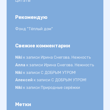
Цитаты
Рекомендую
Фонд "Тёплый дом"
Свежие комментарии
Niki
к записи
Ирина Снегова. Нежность
Алла
к записи
Ирина Снегова. Нежность
Niki
к записи
С ДОБРЫМ УТРОМ!
Алексей
к записи
С ДОБРЫМ УТРОМ!
Niki
к записи
Природные серёжки
Метки