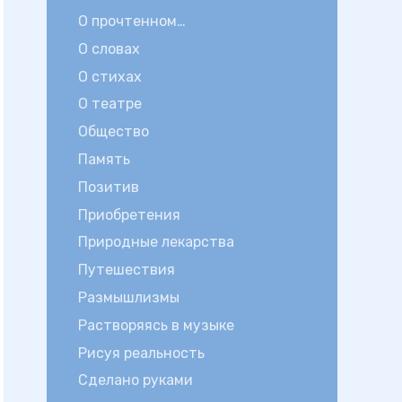
О прочтенном…
О словах
О стихах
О театре
Общество
Память
Позитив
Приобретения
Природные лекарства
Путешествия
Размышлизмы
Растворяясь в музыке
Рисуя реальность
Сделано руками