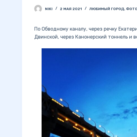
NIKI
2 МАЯ 2021
ЛЮБИМЫЙ ГОРОД
,
ФОТО
По Обводному каналу, через речку Екатер
Двинской, через Канонерский тоннель и в