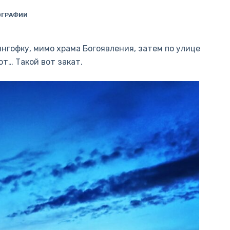
ГРАФИИ
ингофку, мимо храма Богоявления, затем по улице
от… Такой вот закат.