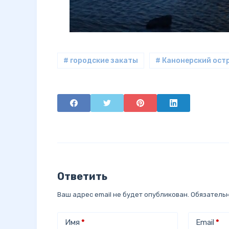
# городские закаты
# Канонерский ост
Ответить
Ваш адрес email не будет опубликован.
Обязатель
Имя
*
Email
*