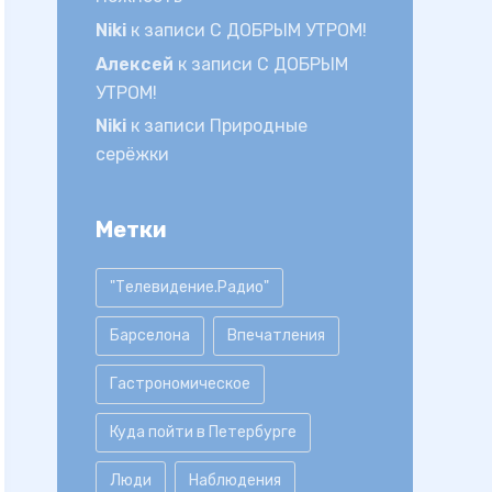
Niki
к записи
С ДОБРЫМ УТРОМ!
Алексей
к записи
С ДОБРЫМ
УТРОМ!
Niki
к записи
Природные
серёжки
Метки
"Телевидение.Радио"
Барселона
Впечатления
Гастрономическое
Куда пойти в Петербурге
Люди
Наблюдения