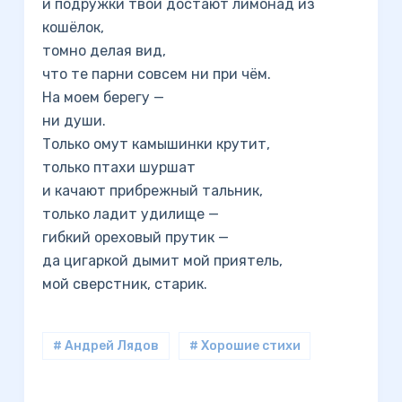
и подружки твои достают лимонад из
кошёлок,
томно делая вид,
что те парни совсем ни при чём.
На моем берегу —
ни души.
Только омут камышинки крутит,
только птахи шуршат
и качают прибрежный тальник,
только ладит удилище —
гибкий ореховый прутик —
да цигаркой дымит мой приятель,
мой сверстник, старик.
# Андрей Лядов
# Хорошие стихи