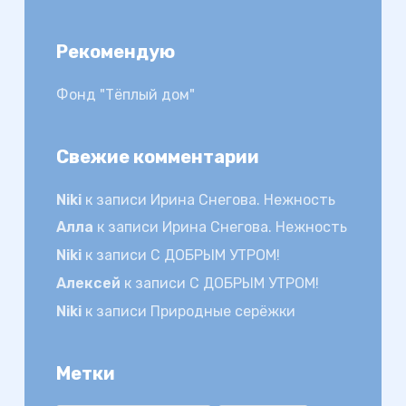
Рекомендую
Фонд "Тёплый дом"
Свежие комментарии
Niki
к записи
Ирина Снегова. Нежность
Алла
к записи
Ирина Снегова. Нежность
Niki
к записи
С ДОБРЫМ УТРОМ!
Алексей
к записи
С ДОБРЫМ УТРОМ!
Niki
к записи
Природные серёжки
Метки