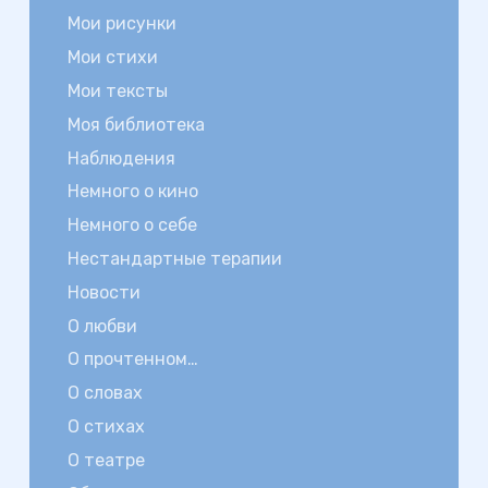
Мои рисунки
Мои стихи
Мои тексты
Моя библиотека
Наблюдения
Немного о кино
Немного о себе
Нестандартные терапии
Новости
О любви
О прочтенном…
О словах
О стихах
О театре