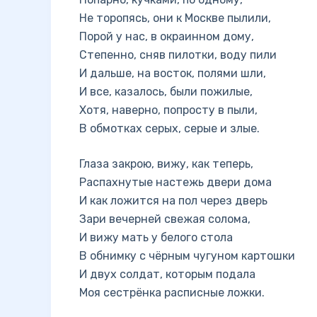
Не торопясь, они к Москве пылили,
Порой у нас, в окраинном дому,
Степенно, сняв пилотки, воду пили
И дальше, на восток, полями шли,
И все, казалось, были пожилые,
Хотя, наверно, попросту в пыли,
В обмотках серых, серые и злые.
Глаза закрою, вижу, как теперь,
Распахнутые настежь двери дома
И как ложится на пол через дверь
Зари вечерней свежая солома,
И вижу мать у белого стола
В обнимку с чёрным чугуном картошки
И двух солдат, которым подала
Моя сестрёнка расписные ложки.