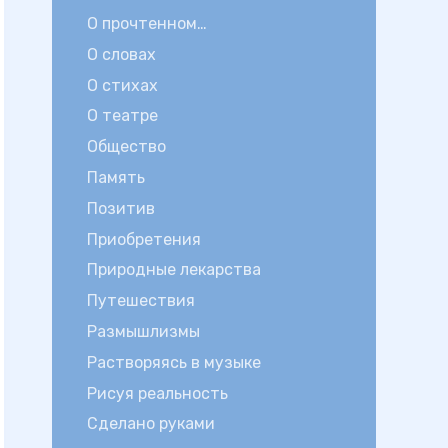
О прочтенном…
О словах
О стихах
О театре
Общество
Память
Позитив
Приобретения
Природные лекарства
Путешествия
Размышлизмы
Растворяясь в музыке
Рисуя реальность
Сделано руками