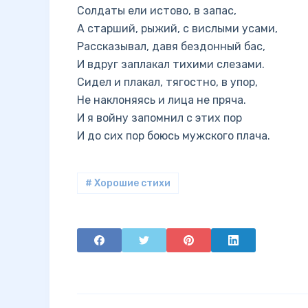
Солдаты ели истово, в запас,
А старший, рыжий, с вислыми усами,
Рассказывал, давя бездонный бас,
И вдруг заплакал тихими слезами.
Сидел и плакал, тягостно, в упор,
Не наклоняясь и лица не пряча.
И я войну запомнил с этих пор
И до сих пор боюсь мужского плача.
# Хорошие стихи