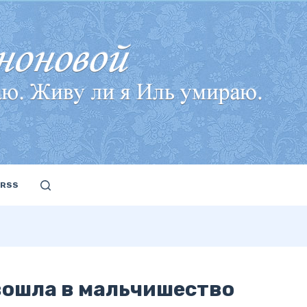
RSS
 вошла в мальчишество