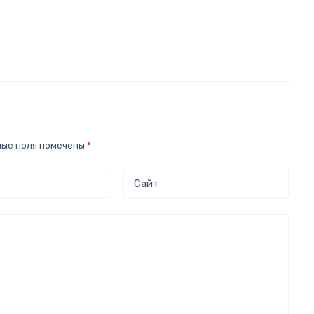
ные поля помечены
*
Сайт