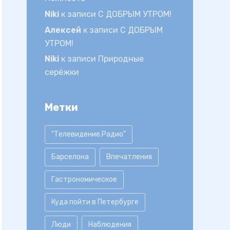
Niki
к записи
С ДОБРЫМ УТРОМ!
Алексей
к записи
С ДОБРЫМ
УТРОМ!
Niki
к записи
Природные
серёжки
Метки
"Телевидение.Радио"
Барселона
Впечатления
Гастрономическое
Куда пойти в Петербурге
Люди
Наблюдения