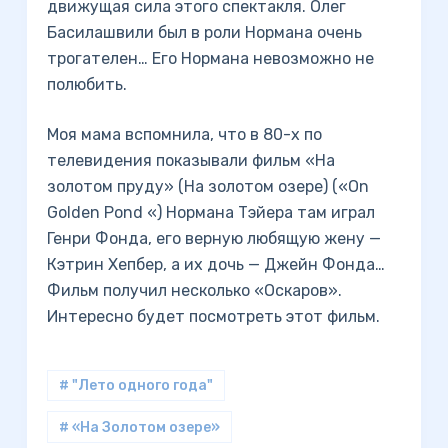
движущая сила этого спектакля. Олег
Басилашвили был в роли Нормана очень
трогателен… Его Нормана невозможно не
полюбить.
Моя мама вспомнила, что в 80-х по
телевидения показывали фильм «На
золотом пруду» (На золотом озере) («On
Golden Pond «) Нормана Тэйера там играл
Генри Фонда, его верную любящую жену —
Кэтрин Хепбер, а их дочь — Джейн Фонда…
Фильм получил несколько «Оскаров».
Интересно будет посмотреть этот фильм.
# "Лето одного года"
# «На Золотом озере»