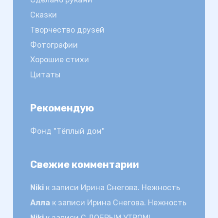
Сказки
Творчество друзей
Фотографии
Хорошие стихи
Цитаты
Рекомендую
Фонд "Тёплый дом"
Свежие комментарии
Niki
к записи
Ирина Снегова. Нежность
Алла
к записи
Ирина Снегова. Нежность
Niki
к записи
С ДОБРЫМ УТРОМ!