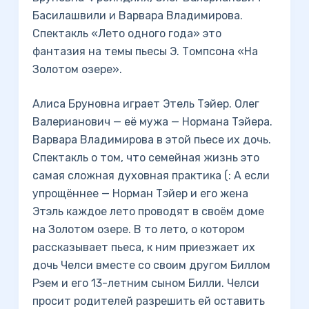
Басилашвили и Варвара Владимирова.
Спектакль «Лето одного года» это
фантазия на темы пьесы Э. Томпсона «На
Золотом озере».
Алиса Бруновна играет Этель Тэйер. Олег
Валерианович — её мужа — Нормана Тэйера.
Варвара Владимирова в этой пьесе их дочь.
Спектакль о том, что семейная жизнь это
самая сложная духовная практика (: А если
упрощённее — Норман Тэйер и его жена
Этэль каждое лето проводят в своём доме
на Золотом озере. В то лето, о котором
рассказывает пьеса, к ним приезжает их
дочь Челси вместе со своим другом Биллом
Рэем и его 13-летним сыном Билли. Челси
просит родителей разрешить ей оставить