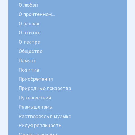
О любви
О прочтенном…
О словах
О стихах
О театре
Общество
Память
Позитив
Приобретения
Природные лекарства
Путешествия
Размышлизмы
Растворяясь в музыке
Рисуя реальность
Сделано руками