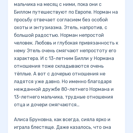
мальчика на месяц с ними, пока они с
Биллом путешествуют по Европе. Норман на
просьбу отвечает согласием без особой
охоты и энтузиазма. Этель, напротив, с
большой радостью. Норман непростой
человек. Любовь и глубокая привязанность к
нему Этель очень смягчают непростоту его
характера. И с 13-летним Билли у Нормана
отношения тоже складываются очень
тёплые. А вот с дочерью отношения не
ладятся уже давно. Но именно благодаря
нежданной дружбе 80-летнего Нормана и
13-летнего мальчика, трудные отношения
отца и дочери смягчаются…
Алиса Бруновна, как всегда, сияла ярко и
играла блестяще. Даже казалось, что она