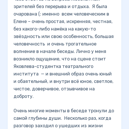
зрителей без перерыва и отдыха. Я была
очарована (: именно всем человеческим в
Елене – очень простая, искренняя, честная,
без какого-либо намёка на какую-то
звёздность или свою особенность, большая
человечность и очень трогательное
волнение в начале беседы. Лично у меня
возникло ощущение, что на сцене стоит
Яковлева-студентка театрального
института — и внешний образ очень юный
и обаятельный, и внутри всё юное, светлое,
чистое, доверчивое, отзывчивое на
доброту.
Очень многие моменты в беседе тронули до
самой глубины души. Несколько раз, когда
разговор заходил о ушедших из жизни