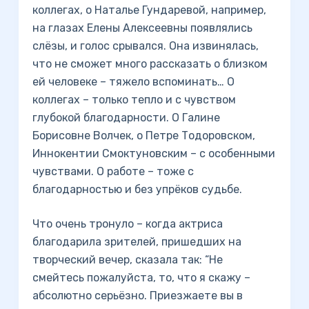
коллегах, о Наталье Гундаревой, например,
на глазах Елены Алексеевны появлялись
слёзы, и голос срывался. Она извинялась,
что не сможет много рассказать о близком
ей человеке – тяжело вспоминать… О
коллегах – только тепло и с чувством
глубокой благодарности. О Галине
Борисовне Волчек, о Петре Тодоровском,
Иннокентии Смоктуновским – с особенными
чувствами. О работе – тоже с
благодарностью и без упрёков судьбе.
Что очень тронуло – когда актриса
благодарила зрителей, пришедших на
творческий вечер, сказала так: “Не
смейтесь пожалуйста, то, что я скажу –
абсолютно серьёзно. Приезжаете вы в