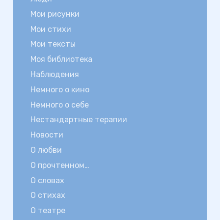
Мои рисунки
Мои стихи
Мои тексты
Моя библиотека
Наблюдения
Немного о кино
Немного о себе
Нестандартные терапии
Новости
О любви
О прочтенном…
О словах
О стихах
О театре