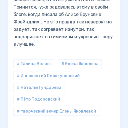
Помнится, уже радовалась этому в своём
блоге, когда писала об Алисе Бруновне
Фрейндлих… Но это правда так невероятно
радует, так согревает изнутри, так
подзаряжает оптимизмом и укрепляет веру
в лучшее.
# Галина Волчек
# Елена Яковлева
# Иннокентий Смоктуновский
# Наталья Гундарева
# Пётр Тодоровский
# творческий вечер Елены Яковлевой