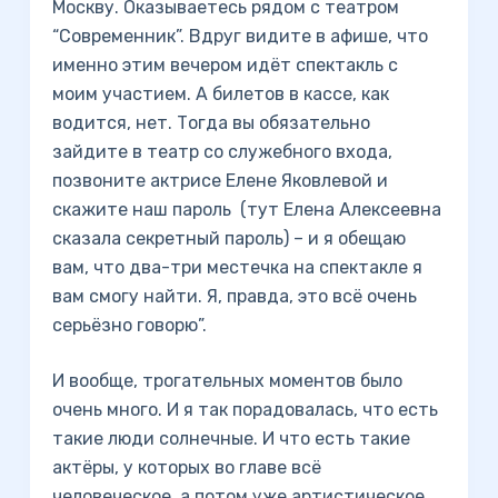
Москву. Оказываетесь рядом с театром
“Современник”. Вдруг видите в афише, что
именно этим вечером идёт спектакль с
моим участием. А билетов в кассе, как
водится, нет. Тогда вы обязательно
зайдите в театр со служебного входа,
позвоните актрисе Елене Яковлевой и
скажите наш пароль (тут Елена Алексеевна
сказала секретный пароль) – и я обещаю
вам, что два-три местечка на спектакле я
вам смогу найти. Я, правда, это всё очень
серьёзно говорю”.
И вообще, трогательных моментов было
очень много. И я так порадовалась, что есть
такие люди солнечные. И что есть такие
актёры, у которых во главе всё
человеческое, а потом уже артистическое.