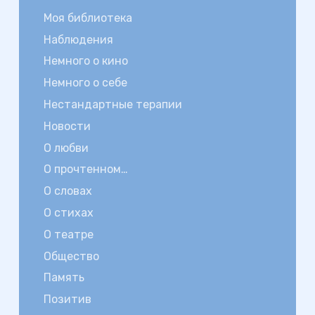
Моя библиотека
Наблюдения
Немного о кино
Немного о себе
Нестандартные терапии
Новости
О любви
О прочтенном…
О словах
О стихах
О театре
Общество
Память
Позитив