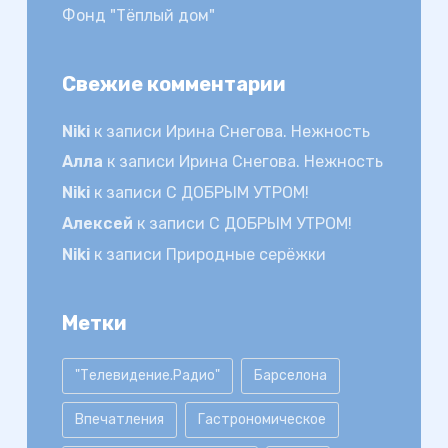
Фонд "Тёплый дом"
Свежие комментарии
Niki
к записи
Ирина Снегова. Нежность
Алла
к записи
Ирина Снегова. Нежность
Niki
к записи
С ДОБРЫМ УТРОМ!
Алексей
к записи
С ДОБРЫМ УТРОМ!
Niki
к записи
Природные серёжки
Метки
"Телевидение.Радио"
Барселона
Впечатления
Гастрономическое