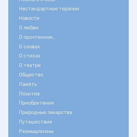
Нестандартные терапии
Новости
О любви
О прочтенном…
О словах
О стихах
О театре
Общество
Память
Позитив
Приобретения
Природные лекарства
Путешествия
Размышлизмы