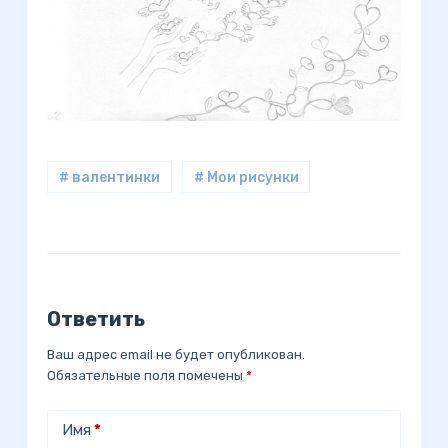
# валентинки
# Мои рисунки
Ответить
Ваш адрес email не будет опубликован.
Обязательные поля помечены
*
Имя
*