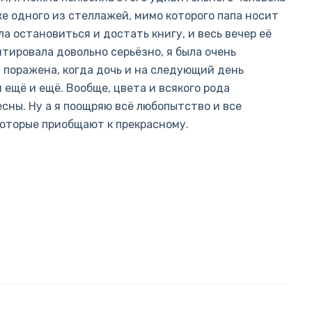
ке одного из стеллажей, мимо которого папа носит
ла остановиться и достать книгу, и весь вечер её
тировала довольно серьёзно, я была очень
 поражена, когда дочь и на следующий день
м ещё и ещё. Вообще, цвета и всякого рода
есны. Ну а я поощряю всё любопытство и все
которые приобщают к прекрасному.