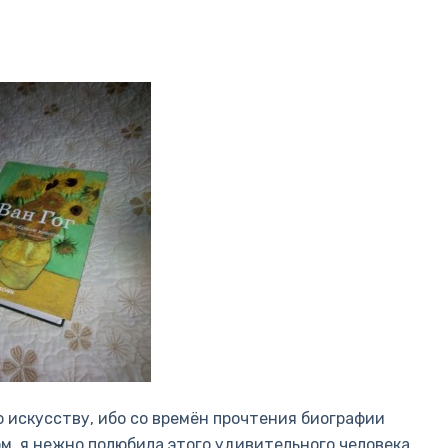
о искусству, ибо со времён прочтения биографии
ом, я нежно полюбила этого удивительного человека