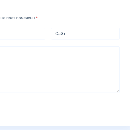
ные поля помечены
*
Сайт