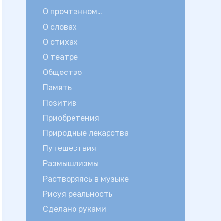
О прочтенном…
О словах
О стихах
О театре
Общество
Память
Позитив
Приобретения
Природные лекарства
Путешествия
Размышлизмы
Растворяясь в музыке
Рисуя реальность
Сделано руками