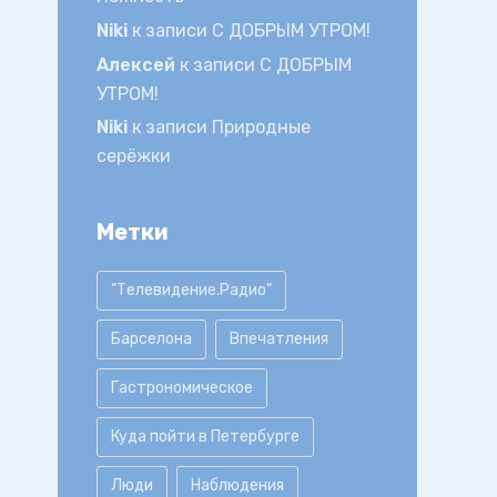
Niki
к записи
С ДОБРЫМ УТРОМ!
Алексей
к записи
С ДОБРЫМ
УТРОМ!
Niki
к записи
Природные
серёжки
Метки
"Телевидение.Радио"
Барселона
Впечатления
Гастрономическое
Куда пойти в Петербурге
Люди
Наблюдения