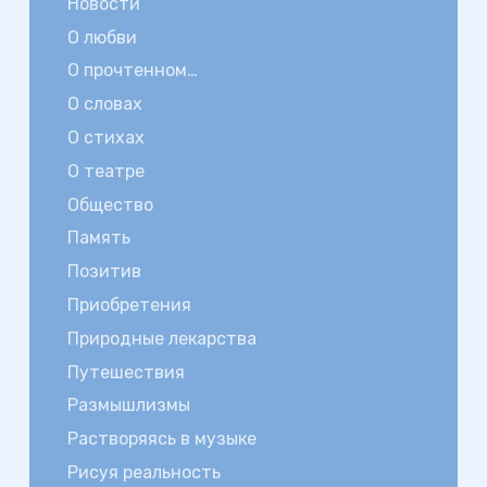
Новости
О любви
О прочтенном…
О словах
О стихах
О театре
Общество
Память
Позитив
Приобретения
Природные лекарства
Путешествия
Размышлизмы
Растворяясь в музыке
Рисуя реальность