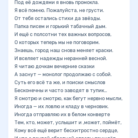
Под её дождями я вновь промокла.
Я всё помню. Пожалуйста, не грусти.
От тебя остались стихи да звёзды.
Папка писем и горький табачный дым.
И ещё с полсотни тех важных вопросов,
О которых теперь мы не поговорим.
Знаешь, город наш снова меняет краски.
И вселяет надежды неранней весной.
Я читаю дочкам вечерние сказки
А заснут — монолог продолжаю с собой.
Суть его всё та же, и поиски смыслов
Бесконечны и часто заводят в тупик…
Я смотрю и смотрю, как бегут нервно мысли,
Иногда — их ловлю и кладу в черновик.
Иногда отправляю их в белом конверте
Тем, кто, может, услышит и ,может, поймёт,
Кому всё ещё верит бесхитростно сердце,