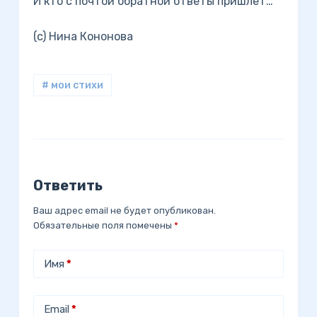
И кто с почтой обратной ответы пришлёт…
(c) Нина Кононова
# мои стихи
Ответить
Ваш адрес email не будет опубликован.
Обязательные поля помечены
*
Имя
*
Email
*