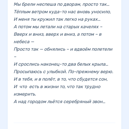
Мы брели неспеша по дворам, просто так…
Тёплым ветром куда-то нас вновь уносило,
И меня ты кружил так легко на руках…
А потом мы летали на старых качелях –
Вверх и вниз, вверх и вниз, а потом – в
небеса —
Просто так — обнялись – и вдвоём полетели
–
И срослись наконец-то два белых крыла…
Просыпаюсь с улыбкой. По-прежнему верю.
И в тебя, и в полёт, в то, что сбудется сон,
И
что
есть в жизни то, что так трудно
измерить.
А над городом льётся серебряный звон…