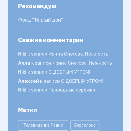
Рекомендую
Фонд "Тёплый дом"
Свежие комментарии
Niki
к записи
Ирина Снегова. Нежность
Алла
к записи
Ирина Снегова. Нежность
Niki
к записи
С ДОБРЫМ УТРОМ!
Алексей
к записи
С ДОБРЫМ УТРОМ!
Niki
к записи
Природные серёжки
Метки
"Телевидение.Радио"
Барселона