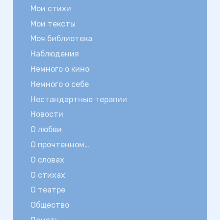
Мои стихи
Мои тексты
Моя библиотека
Наблюдения
Немного о кино
Немного о себе
Нестандартные терапии
Новости
О любви
О прочтенном…
О словах
О стихах
О театре
Общество