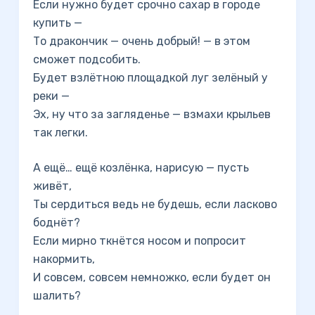
Если нужно будет срочно сахар в городе
купить —
То дракончик — очень добрый! — в этом
сможет подсобить.
Будет взлётною площадкой луг зелёный у
реки —
Эх, ну что за загляденье — взмахи крыльев
так легки.
А ещё… ещё козлёнка, нарисую — пусть
живёт,
Ты сердиться ведь не будешь, если ласково
боднёт?
Если мирно ткнётся носом и попросит
накормить,
И совсем, совсем немножко, если будет он
шалить?