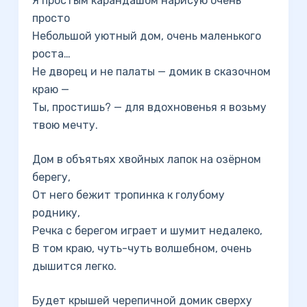
Я простым карандашом нарисую очень
просто
Небольшой уютный дом, очень маленького
роста…
Не дворец и не палаты — домик в сказочном
краю —
Ты, простишь? — для вдохновенья я возьму
твою мечту.
Дом в объятьях хвойных лапок на озёрном
берегу,
От него бежит тропинка к голубому
роднику,
Речка с берегом играет и шумит недалеко,
В том краю, чуть-чуть волшебном, очень
дышится легко.
Будет крышей черепичной домик сверху