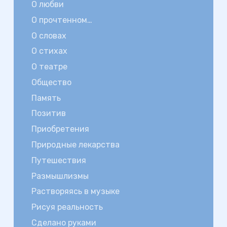
О любви
О прочтенном…
О словах
О стихах
О театре
Общество
Память
Позитив
Приобретения
Природные лекарства
Путешествия
Размышлизмы
Растворяясь в музыке
Рисуя реальность
Сделано руками