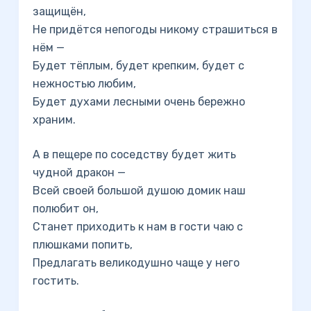
защищён,
Не придётся непогоды никому страшиться в
нём —
Будет тёплым, будет крепким, будет с
нежностью любим,
Будет духами лесными очень бережно
храним.
А в пещере по соседству будет жить
чудной дракон —
Всей своей большой душою домик наш
полюбит он,
Станет приходить к нам в гости чаю с
плюшками попить,
Предлагать великодушно чаще у него
гостить.