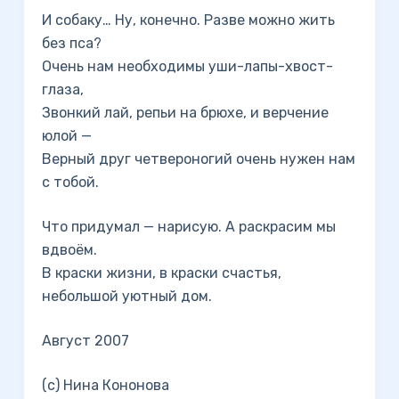
И собаку… Ну, конечно. Разве можно жить
без пса?
Очень нам необходимы уши-лапы-хвост-
глаза,
Звонкий лай, репьи на брюхе, и верчение
юлой —
Верный друг четвероногий очень нужен нам
с тобой.
Что придумал — нарисую. А раскрасим мы
вдвоём.
В краски жизни, в краски счастья,
небольшой уютный дом.
Август 2007
(с) Нина Кононова